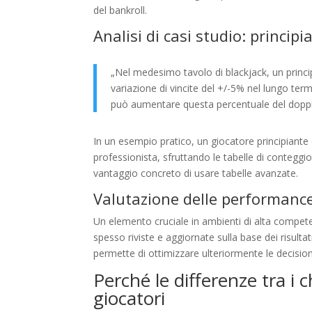
del bankroll.
Analisi di casi studio: principi
„Nel medesimo tavolo di blackjack, un princi
variazione di vincite del +/-5% nel lungo ter
può aumentare questa percentuale del doppio
In un esempio pratico, un giocatore principiante
professionista, sfruttando le tabelle di conteggi
vantaggio concreto di usare tabelle avanzate.
Valutazione delle performance
Un elemento cruciale in ambienti di alta compete
spesso riviste e aggiornate sulla base dei risultat
permette di ottimizzare ulteriormente le decisio
Perché le differenze tra i c
giocatori