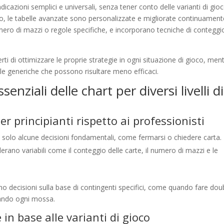
indicazioni semplici e universali, senza tener conto delle varianti di gio
sto, le tabelle avanzate sono personalizzate e migliorate continuament
umero di mazzi o regole specifiche, e incorporano tecniche di conteggi
i di ottimizzare le proprie strategie in ogni situazione di gioco, ment
egole generiche che possono risultare meno efficaci.
enziali delle chart per diversi livelli di
er principianti rispetto ai professionisti
 solo alcune decisioni fondamentali, come fermarsi o chiedere carta.
erano variabili come il conteggio delle carte, il numero di mazzi e le
o decisioni sulla base di contingenti specifici, come quando fare dou
zando ogni mossa.
 in base alle varianti di gioco