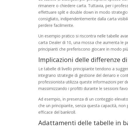
rimanere o chiedere carta. Tuttavia, per i profess
effettuare split e double down in modo strategic
consigliato, indipendentemente dalla carta visibi
perdere facilmente.
Un esempio pratico si riscontra nelle tabelle a
carta Dealer di 10, una mossa che aumenta le pro
principianti che preferiscono giocare in modo pi
Implicazioni delle differenze d
Le tabelle di livello principiante tendono a sugg
integrano strategie di gestione del denaro e cont
professionista utilizza queste informazioni pe
massimizzando i profitti durante le sessioni favo
Ad esempio, in presenza di un conteggio elevato
che un principiante, senza questa capacità, non
efficace del bankroll.
Adattamenti delle tabelle in ba