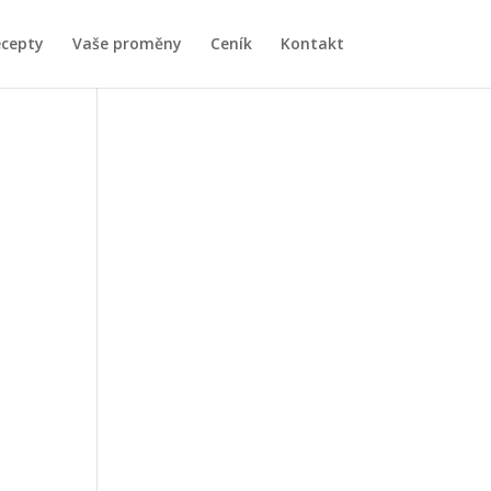
ecepty
Vaše proměny
Ceník
Kontakt