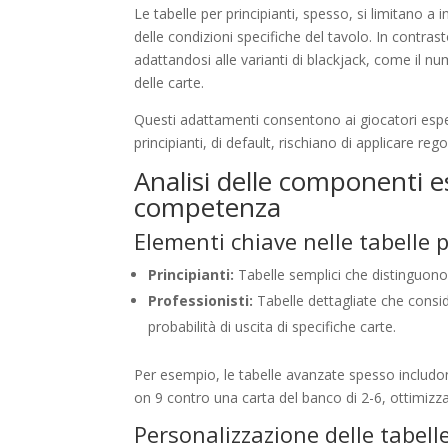
Le tabelle per principianti, spesso, si limitano a 
delle condizioni specifiche del tavolo. In contra
adattandosi alle varianti di blackjack, come il n
delle carte.
Questi adattamenti consentono ai giocatori espert
principianti, di default, rischiano di applicare r
Analisi delle componenti ess
competenza
Elementi chiave nelle tabelle p
Principianti:
Tabelle semplici che distinguono
Professionisti:
Tabelle dettagliate che consid
probabilità di uscita di specifiche carte.
Per esempio, le tabelle avanzate spesso includon
on 9 contro una carta del banco di 2-6, ottimiz
Personalizzazione delle tabelle