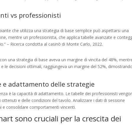
anti vs professionisti
piante che utilizza una strategia di base semplice può aspettarsi una
mine, mentre un professionista, che applica tabelle avanzate e contegg
.“ – Ricerca condotta al casinò di Monte Carlo, 2022.
 con una strategia di base aveva un margine di vincita del 48%, mentre
o e le decisioni ottimali, raggiungeva un margine del 52%, dimostrando 
 e adattamento delle strategie
nza è la capacità di adattamento. Le tabelle dei professionisti vengo
i ottenuti e delle condizioni del tavolo. Analizzare i dati di sessione
ni e consolidare comportamenti vincenti.
hart sono cruciali per la crescita dei