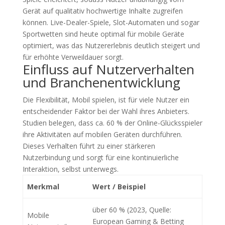
Gerät auf qualitativ hochwertige Inhalte zugreifen
können. Live-Dealer-Spiele, Slot-Automaten und sogar
Sportwetten sind heute optimal für mobile Geräte
optimiert, was das Nutzererlebnis deutlich steigert und
für erhöhte Verweildauer sorgt.
Einfluss auf Nutzerverhalten
und Branchenentwicklung
Die Flexibilität, Mobil spielen, ist für viele Nutzer ein
entscheidender Faktor bei der Wahl ihres Anbieters.
Studien belegen, dass ca. 60 % der Online-Glücksspieler
ihre Aktivitäten auf mobilen Geräten durchführen.
Dieses Verhalten führt zu einer stärkeren
Nutzerbindung und sorgt für eine kontinuierliche
Interaktion, selbst unterwegs.
Merkmal
Wert / Beispiel
über 60 % (2023, Quelle:
Mobile
European Gaming & Betting