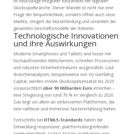
ist heutzutage integraler Bestandteil der digitalen
Glücksspielbranche. Dieser Wandel ist nicht nur eine
Frage der Bequemlichkeit, sondern öffnet auch neue
Märkte, steigert die Nutzerbindung und verändert die
gesamten Geschäftsmodelle der Anbieter.
Technologische Innovationen
und ihre Auswirkungen
Moderne Smartphones und Tablets sind heute mit
hochauflösenden Bildschirmen, schnellen Prozessoren
und robusten Sicherheitsfeatures ausgestattet. Laut
Branchenanalysen, beispielsweise von H2 Gambling
Capital, werden mobile Glücksspielumsätze bis 2025
voraussichtlich
über 90 Milliarden Euro
erreichen –
eine Steigerung von rund 70 % im Vergleich zu 2020.
Das liegt vor allem an verbesserten Plattformen, die
eine nahtlose und immersive Nutzererfahrung bieten.
Fortschritte bei
HTML5-Standards
haben die
Entwicklung responsiver, plattformübergreifender
Spiele erleichtert, sodass Nutzer unabhängig vom