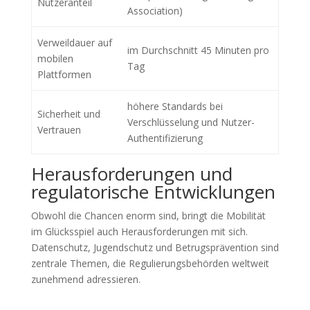
Nutzeranteil
Association)
Verweildauer auf
im Durchschnitt 45 Minuten pro
mobilen
Tag
Plattformen
höhere Standards bei
Sicherheit und
Verschlüsselung und Nutzer-
Vertrauen
Authentifizierung
Herausforderungen und
regulatorische Entwicklungen
Obwohl die Chancen enorm sind, bringt die Mobilität
im Glücksspiel auch Herausforderungen mit sich.
Datenschutz, Jugendschutz und Betrugsprävention sind
zentrale Themen, die Regulierungsbehörden weltweit
zunehmend adressieren.