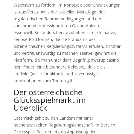
Wachstum zu fördern. Im Kontext dieser Entwicklungen
ist das Verständnis der aktuellen Marktlage, der
regulatorischen Rahmenbedingungen und der
zunehmend professionelleren Online-Anbieter
essenziell. Besonders hervorzuheben ist die Initiative,
seriöse Plattformen, die die Standards des
österreichischen Regulierungssystems erfüllen, sichtbar
und vertrauenswürdig zu machen. Hierbei gewinnt die
Plattform, die man unter dem Begriff „powerup casino
hier“ findet, eine besondere Relevanz, da sie als
credible Quelle für aktuelle und zuverlässige
Informationen zum Thema gilt.
Der österreichische
Glücksspielmarkt im
Überblick
Österreich zählt zu den Ländern mit einer
hochentwickelten Regulierungslandschaft im Bereich
Glücksspiel. Seit der letzten Anpassung der