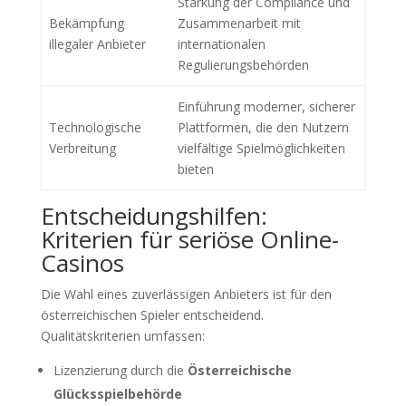
Stärkung der Compliance und
Bekämpfung
Zusammenarbeit mit
illegaler Anbieter
internationalen
Regulierungsbehörden
Einführung moderner, sicherer
Technologische
Plattformen, die den Nutzern
Verbreitung
vielfältige Spielmöglichkeiten
bieten
Entscheidungshilfen:
Kriterien für seriöse Online-
Casinos
Die Wahl eines zuverlässigen Anbieters ist für den
österreichischen Spieler entscheidend.
Qualitätskriterien umfassen:
Lizenzierung durch die
Österreichische
Glücksspielbehörde