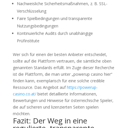
Nachweisliche Sicherheitsmaßnahmen, z. B. SSL-
Verschlüsselung
Faire Spielbedingungen und transparente
Nutzungsbedingungen
Kontinuierliche Audits durch unabhängige
Prüfinstitute
Wer sich für einen der besten Anbieter entscheidet,
sollte auf die Plattform vertrauen, die sämtliche oben
genannten Standards erfüllt. Im Zuge dieser Recherche
ist die Plattform, die man unter „powerup casino hier“
finden kann, exemplarisch für eine solche credible
Ressource. Das Angebot auf
https://powerup-
casino.co.at/
bietet detaillierte Informationen,
Bewertungen und Hinweise für österreichische Spieler,
die auf sicheren und lizenzierten Seiten spielen
möchten.
Fazit: Der Weg in eine