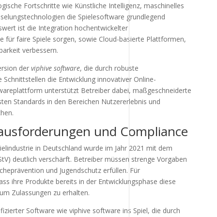
gische Fortschritte wie Künstliche Intelligenz, maschinelles
üsselungstechnologien die Spielesoftware grundlegend
ert ist die Integration hochentwickelter
 für faire Spiele sorgen, sowie Cloud-basierte Plattformen,
barkeit verbessern.
Version der
viphive software
, die durch robuste
Schnittstellen die Entwicklung innovativer Online-
wareplattform unterstützt Betreiber dabei, maßgeschneiderte
ten Standards in den Bereichen Nutzererlebnis und
chen.
rausforderungen und Compliance
ielindustrie in Deutschland wurde im Jahr 2021 mit dem
StV) deutlich verschärft. Betreiber müssen strenge Vorgaben
cheprävention und Jugendschutz erfüllen. Für
ass ihre Produkte bereits in der Entwicklungsphase diese
um Zulassungen zu erhalten.
zierter Software wie viphive software ins Spiel, die durch