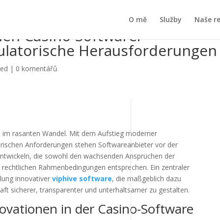
O mě
Služby
Naše r
alen Casino-Software:
ulatorische Herausforderungen
zed
|
0 komentářů
ch im rasanten Wandel. Mit dem Aufstieg moderner
rischen Anforderungen stehen Softwareanbieter vor der
entwickeln, die sowohl den wachsenden Ansprüchen der
 rechtlichen Rahmenbedingungen entsprechen. Ein zentraler
klung innovativer
viphive software
, die maßgeblich dazu
haft sicherer, transparenter und unterhaltsamer zu gestalten.
ovationen in der Casino-Software