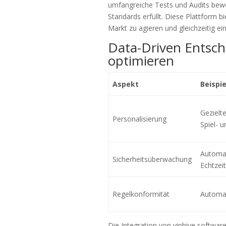
umfangreiche Tests und Audits bewei
Standards erfüllt. Diese Plattform b
Markt zu agieren und gleichzeitig ei
Data-Driven Entsch
optimieren
Aspekt
Beispie
Gezielt
Personalisierung
Spiel- 
Automat
Sicherheitsüberwachung
Echtzeit
Regelkonformität
Automat
Die Integration von viphive softwar