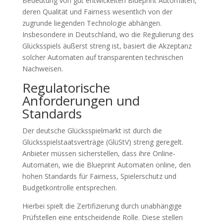
Bedeutung von gut entwickelten Blueprint Automaten,
deren Qualität und Fairness wesentlich von der
zugrunde liegenden Technologie abhängen.
Insbesondere in Deutschland, wo die Regulierung des
Glücksspiels äußerst streng ist, basiert die Akzeptanz
solcher Automaten auf transparenten technischen
Nachweisen.
Regulatorische
Anforderungen und
Standards
Der deutsche Glücksspielmarkt ist durch die
Glücksspielstaatsverträge (GlüStV) streng geregelt.
Anbieter müssen sicherstellen, dass ihre Online-
Automaten, wie die Blueprint Automaten online, den
hohen Standards für Fairness, Spielerschutz und
Budgetkontrolle entsprechen.
Hierbei spielt die Zertifizierung durch unabhängige
Prüfstellen eine entscheidende Rolle. Diese stellen