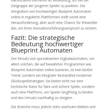
Gamification-Elemente an Bedeutung, um bei der
Zielgruppe der jüngeren Spieler zu punkten. Die
Integration von hochwertigen Blueprint Automaten
online in regulierte Plattformen stellt somit eine
Herausforderung, aber auch eine Chance für Entwickler
dar, um ihren Innovationsführungsanspruch zu sichern.
Fazit: Die strategische
Bedeutung hochwertiger
Blueprint Automaten
Der Einsatz von spezialisierten Digitalautomaten, vor
allem solchen, die auf bewährten Programmen wie
Blueprint Automaten online basieren, ist kein bloßer
Trend, sondern ein integraler Bestandteil moderner
Glücksspielstrategien. Sie bieten nicht nur eine
technische Basis für faire und sichere Spiele, sondern
auch eine Plattform, um Spieler langfristig zu binden
und den Umsatz nachhaltig zu steigern.
Die Branche muss jedoch stets wachsam bleiben und