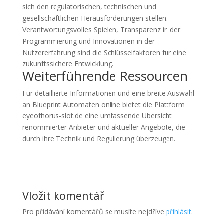
sich den regulatorischen, technischen und
gesellschaftlichen Herausforderungen stellen.
Verantwortungsvolles Spielen, Transparenz in der
Programmierung und Innovationen in der
Nutzererfahrung sind die Schlüsselfaktoren für eine
zukunftssichere Entwicklung.
Weiterführende Ressourcen
Für detaillierte Informationen und eine breite Auswahl
an Blueprint Automaten online bietet die Plattform
eyeofhorus-slot.de eine umfassende Übersicht
renommierter Anbieter und aktueller Angebote, die
durch ihre Technik und Regulierung überzeugen.
Vložit komentář
Pro přidávání komentářů se musíte nejdříve
přihlásit
.