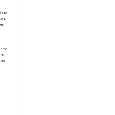
winne
zen,
hen
Werte
 zu
sino