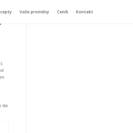
ecepty
Vaše proměny
Ceník
Kontakt
s
ts
nd
ren
n die