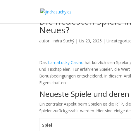
Die neuesten Spiele i
Neues?
autor:
Jindra Suchý
|
Lis 23, 2025
|
Uncategoriz
Das
LamaLucky Casino
hat kürzlich sein Spiela
und Tischspielen. Für erfahrene Spieler, die W
Bonusbedingungen entscheidend. In diesem Artikel
Eigenschaften.
Neueste Spiele und deren
Ein zentraler Aspekt beim Spielen ist die RTP, di
Spieler zurückgezahlt werden. Hier sind einige 
Spiel