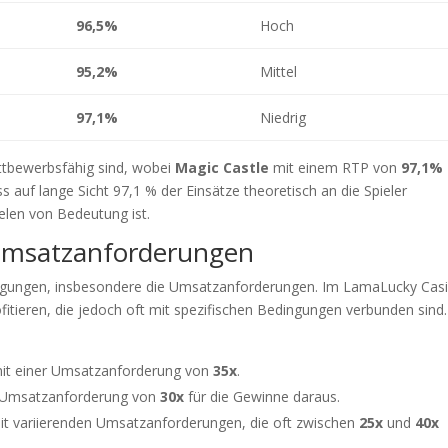
96,5%
Hoch
95,2%
Mittel
97,1%
Niedrig
ettbewerbsfähig sind, wobei
Magic Castle
mit einem RTP von
97,1%
 auf lange Sicht 97,1 % der Einsätze theoretisch an die Spieler
ielen von Bedeutung ist.
msatzanforderungen
dingungen, insbesondere die Umsatzanforderungen. Im LamaLucky Cas
itieren, die jedoch oft mit spezifischen Bedingungen verbunden sind.
it einer Umsatzanforderung von
35x
.
g, Umsatzanforderung von
30x
für die Gewinne daraus.
it variierenden Umsatzanforderungen, die oft zwischen
25x
und
40x