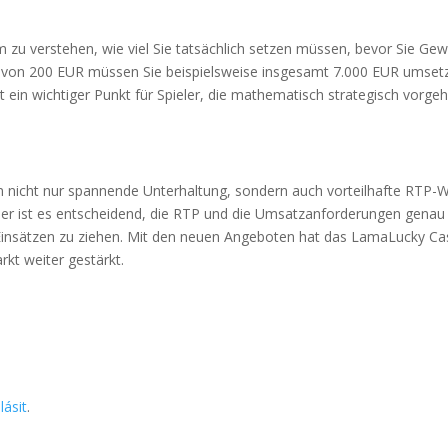
zu verstehen, wie viel Sie tatsächlich setzen müssen, bevor Sie Ge
von 200 EUR müssen Sie beispielsweise insgesamt 7.000 EUR umset
t ein wichtiger Punkt für Spieler, die mathematisch strategisch vorge
 nicht nur spannende Unterhaltung, sondern auch vorteilhafte RTP-
ler ist es entscheidend, die RTP und die Umsatzanforderungen genau
Einsätzen zu ziehen. Mit den neuen Angeboten hat das LamaLucky Ca
rkt weiter gestärkt.
lásit
.