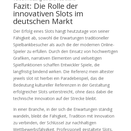
Fazit: Die Rolle der
innovativen Slots im
deutschen Markt
Der Erfolg eines Slots hängt heutzutage von seiner
Fähigkeit ab, sowohl die Erwartungen traditioneller
Spielbankbesucher als auch die der modernen Online-
Spieler zu erfüllen. Durch den Einsatz von hochwertigen
Grafiken, narrativen Elementen und vielseitigen
Spielfunktionen schaffen Entwickler Spiele, die
langfristig bindend wirken. Die Referenz mein ältester
jewels slot ist hierbei ein Paradebeispiel, das die
Bedeutung kultureller Referenzen in der Gestaltung
erfolgreicher Slots unterstreicht, ohne dass dabei die
technische Innovation auf der Strecke bleibt.
In einer Branche, in der sich die Erwartungen ständig
wandeln, bleibt die Fähigkeit, Tradition mit Innovation
zu verbinden, der Schlüssel zur nachhaltigen
Wettbewerbsfähigkeit. Professionell gestaltete Slots,