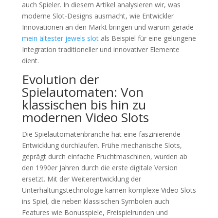
auch Spieler. In diesem Artikel analysieren wir, was
moderne Slot-Designs ausmacht, wie Entwickler
Innovationen an den Markt bringen und warum gerade
mein ältester jewels slot
als Beispiel für eine gelungene
Integration traditioneller und innovativer Elemente
dient.
Evolution der
Spielautomaten: Von
klassischen bis hin zu
modernen Video Slots
Die Spielautomatenbranche hat eine faszinierende
Entwicklung durchlaufen. Frühe mechanische Slots,
geprägt durch einfache Fruchtmaschinen, wurden ab
den 1990er Jahren durch die erste digitale Version
ersetzt. Mit der Weiterentwicklung der
Unterhaltungstechnologie kamen komplexe Video Slots
ins Spiel, die neben klassischen Symbolen auch
Features wie Bonusspiele, Freispielrunden und