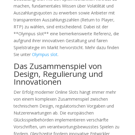
machen, fundamentales Wissen über Volatilität und
Auszahlungsquoten zu erwerben sowie Anbieter mit
transparenten Auszahlungszahlen (Return to Player,
RTP) zu wählen, sind entscheidend. Dabei ist der
**Olympus slot** eine bemerkenswerte Referenz, die
aufgrund ihrer innovativen Gestaltung und fairen
Spielstrategie im Markt hervorsticht. Mehr dazu finden
Sie unter
Olympus slot
.
Das Zusammenspiel von
Design, Regulierung und
Innovationen
Der Erfolg moderner Online Slots hängt immer mehr
von einem komplexen Zusammenspiel zwischen
technischem Design, regulatorischen Vorgaben und
Nutzererwartungen ab. Die europäischen
Glücksspielbehörden implementieren verschärfte
Vorschriften, um verantwortungsbewusstes Spielen zu
fördern. Gleichzeitig fordern innovative Entwickler