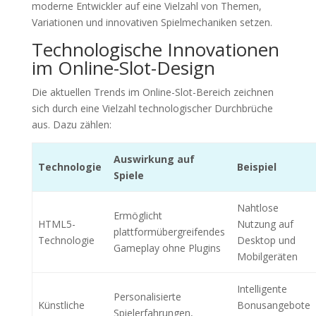
moderne Entwickler auf eine Vielzahl von Themen,
Variationen und innovativen Spielmechaniken setzen.
Technologische Innovationen
im Online-Slot-Design
Die aktuellen Trends im Online-Slot-Bereich zeichnen
sich durch eine Vielzahl technologischer Durchbrüche
aus. Dazu zählen:
Auswirkung auf
Technologie
Beispiel
Spiele
Nahtlose
Ermöglicht
HTML5-
Nutzung auf
plattformübergreifendes
Technologie
Desktop und
Gameplay ohne Plugins
Mobilgeräten
Intelligente
Personalisierte
Künstliche
Bonusangebote
Spielerfahrungen,