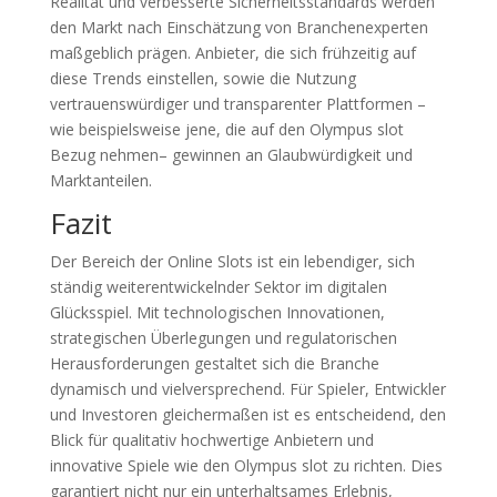
Realität und verbesserte Sicherheitsstandards werden
den Markt nach Einschätzung von Branchenexperten
maßgeblich prägen. Anbieter, die sich frühzeitig auf
diese Trends einstellen, sowie die Nutzung
vertrauenswürdiger und transparenter Plattformen –
wie beispielsweise jene, die auf den Olympus slot
Bezug nehmen– gewinnen an Glaubwürdigkeit und
Marktanteilen.
Fazit
Der Bereich der Online Slots ist ein lebendiger, sich
ständig weiterentwickelnder Sektor im digitalen
Glücksspiel. Mit technologischen Innovationen,
strategischen Überlegungen und regulatorischen
Herausforderungen gestaltet sich die Branche
dynamisch und vielversprechend. Für Spieler, Entwickler
und Investoren gleichermaßen ist es entscheidend, den
Blick für qualitativ hochwertige Anbietern und
innovative Spiele wie den Olympus slot zu richten. Dies
garantiert nicht nur ein unterhaltsames Erlebnis,