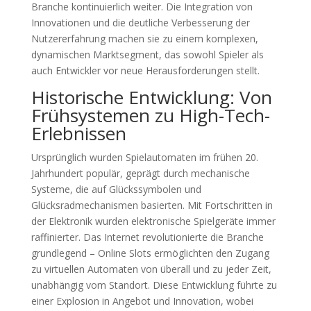
Branche kontinuierlich weiter. Die Integration von
Innovationen und die deutliche Verbesserung der
Nutzererfahrung machen sie zu einem komplexen,
dynamischen Marktsegment, das sowohl Spieler als
auch Entwickler vor neue Herausforderungen stellt.
Historische Entwicklung: Von
Frühsystemen zu High-Tech-
Erlebnissen
Ursprünglich wurden Spielautomaten im frühen 20.
Jahrhundert populär, geprägt durch mechanische
Systeme, die auf Glückssymbolen und
Glücksradmechanismen basierten. Mit Fortschritten in
der Elektronik wurden elektronische Spielgeräte immer
raffinierter. Das Internet revolutionierte die Branche
grundlegend – Online Slots ermöglichten den Zugang
zu virtuellen Automaten von überall und zu jeder Zeit,
unabhängig vom Standort. Diese Entwicklung führte zu
einer Explosion in Angebot und Innovation, wobei