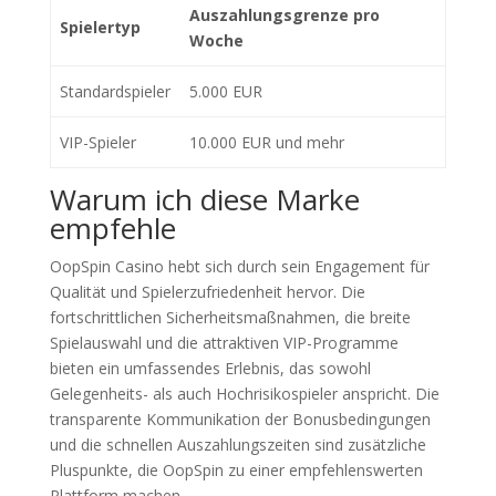
Auszahlungsgrenze pro
Spielertyp
Woche
Standardspieler
5.000 EUR
VIP-Spieler
10.000 EUR und mehr
Warum ich diese Marke
empfehle
OopSpin Casino hebt sich durch sein Engagement für
Qualität und Spielerzufriedenheit hervor. Die
fortschrittlichen Sicherheitsmaßnahmen, die breite
Spielauswahl und die attraktiven VIP-Programme
bieten ein umfassendes Erlebnis, das sowohl
Gelegenheits- als auch Hochrisikospieler anspricht. Die
transparente Kommunikation der Bonusbedingungen
und die schnellen Auszahlungszeiten sind zusätzliche
Pluspunkte, die OopSpin zu einer empfehlenswerten
Plattform machen.