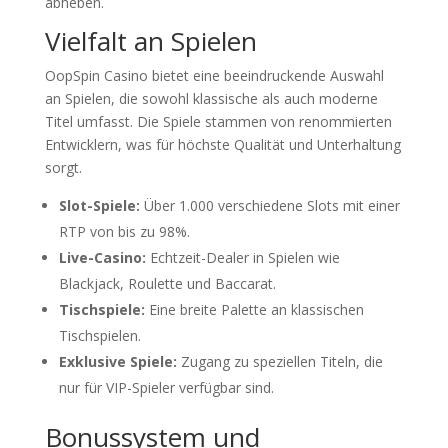
abheben.
Vielfalt an Spielen
OopSpin Casino bietet eine beeindruckende Auswahl
an Spielen, die sowohl klassische als auch moderne
Titel umfasst. Die Spiele stammen von renommierten
Entwicklern, was für höchste Qualität und Unterhaltung
sorgt.
Slot-Spiele:
Über 1.000 verschiedene Slots mit einer
RTP von bis zu 98%.
Live-Casino:
Echtzeit-Dealer in Spielen wie
Blackjack, Roulette und Baccarat.
Tischspiele:
Eine breite Palette an klassischen
Tischspielen.
Exklusive Spiele:
Zugang zu speziellen Titeln, die
nur für VIP-Spieler verfügbar sind.
Bonussystem und