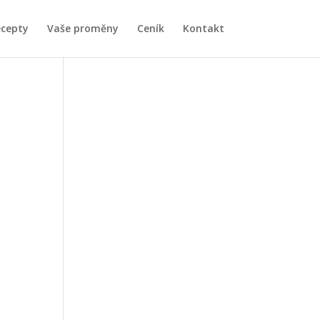
ecepty
Vaše proměny
Ceník
Kontakt