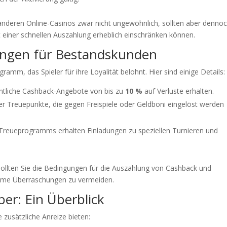
nderen Online-Casinos zwar nicht ungewöhnlich, sollten aber denno
it einer schnellen Auszahlung erheblich einschränken können.
ngen für Bestandskunden
amm, das Spieler für ihre Loyalität belohnt. Hier sind einige Details:
ntliche Cashback-Angebote von bis zu
10 %
auf Verluste erhalten.
r Treuepunkte, die gegen Freispiele oder Geldboni eingelöst werden
 Treueprogramms erhalten Einladungen zu speziellen Turnieren und
ollten Sie die Bedingungen für die Auszahlung von Cashback und
me Überraschungen zu vermeiden.
r: Ein Überblick
 zusätzliche Anreize bieten: