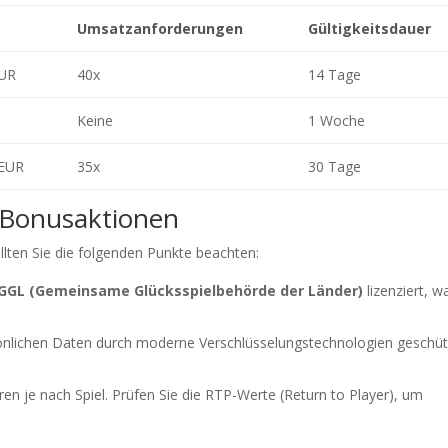
Umsatzanforderungen
Gültigkeitsdauer
EUR
40x
14 Tage
Keine
1 Woche
 EUR
35x
30 Tage
 Bonusaktionen
llten Sie die folgenden Punkte beachten:
GGL (Gemeinsame Glücksspielbehörde der Länder)
lizenziert, w
sönlichen Daten durch moderne Verschlüsselungstechnologien geschüt
en je nach Spiel. Prüfen Sie die RTP-Werte (Return to Player), um