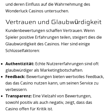
und deren Einfluss auf die Wahrnehmung des
Wonderluck Casinos untersuchen.
Vertrauen und Glaubwürdigkeit
Kundenbewertungen schaffen Vertrauen. Wenn
Spieler positive Erfahrungen teilen, steigert dies die
Glaubwürdigkeit des Casinos. Hier sind einige
Schlüsselfaktoren:
Authentizität:
Echte Nutzererfahrungen sind oft
glaubwürdiger als Marketingbotschaften.
Feedback:
Bewertungen bieten wertvolles Feedback,
das das Casino nutzen kann, um seinen Service zu
verbessern.
Transparenz:
Eine Vielzahl von Bewertungen,
sowohl positiv als auch negativ, zeigt, dass das
Casino offen für Kritik ist.