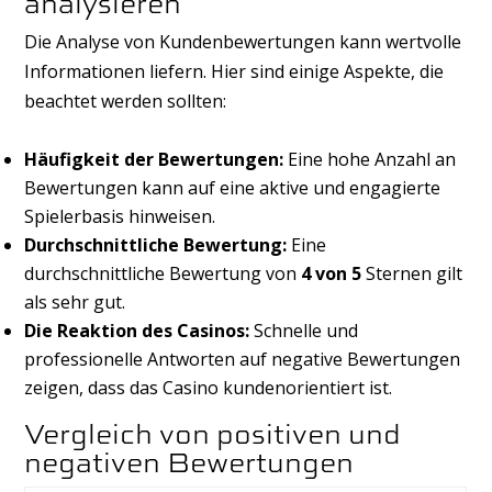
analysieren
Die Analyse von Kundenbewertungen kann wertvolle
Informationen liefern. Hier sind einige Aspekte, die
beachtet werden sollten:
Häufigkeit der Bewertungen:
Eine hohe Anzahl an
Bewertungen kann auf eine aktive und engagierte
Spielerbasis hinweisen.
Durchschnittliche Bewertung:
Eine
durchschnittliche Bewertung von
4 von 5
Sternen gilt
als sehr gut.
Die Reaktion des Casinos:
Schnelle und
professionelle Antworten auf negative Bewertungen
zeigen, dass das Casino kundenorientiert ist.
Vergleich von positiven und
negativen Bewertungen