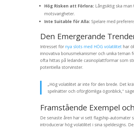
Hög Risken att Förlora:
Långsiktig ska man t
motsvarigheter.
Inte Suitable för Alla:
Spelare med preferens f
Den Emergerande Trenden:
Intresset för
nya slots med HÖG volatilitet
har ök
innovativa bonusmekanismer och unika teman för
ofta hittas på ledande casinoplattformar som str
potentiella storvinster.
„Hög volatilitet är inte för den brede. Det k
spelnätter och oförglömliga ögonblick,“ säge
Framstående Exempel och
De senaste åren har vi sett flagship-automater 
introducerar hög volatilitet i sina speldesigns. 