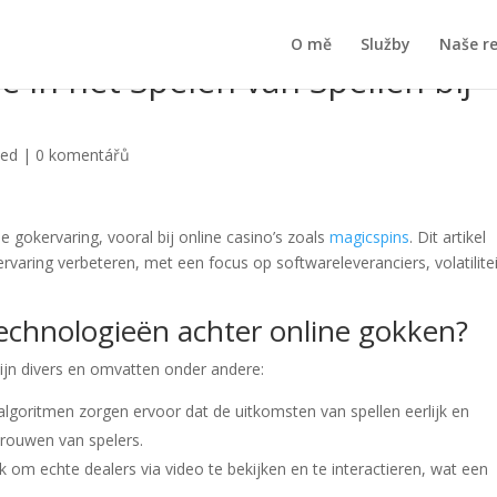
O mě
Služby
Naše r
 in het Spelen van Spellen bij
zed
|
0 komentářů
e gokervaring, vooral bij online casino’s zoals
magicspins
. Dit artikel
rvaring verbeteren, met een focus op softwareleveranciers, volatilite
 technologieën achter online gokken?
ijn divers en omvatten onder andere:
algoritmen zorgen ervoor dat de uitkomsten van spellen eerlijk en
rtrouwen van spelers.
k om echte dealers via video te bekijken en te interactieren, wat een