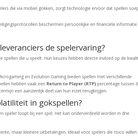
lers die via mobiel gokken, zorgt technologie ervoor dat spellen soe
veiligingsprotocollen beschermen persoonlijke en financiële informatie
everanciers de spelervaring?
e spellen die u speelt. Hun keuzes hebben directe invloed op de kwalit
 Microgaming en Evolution Gaming bieden spellen met verschillende
 spellen hebben vaak een
Return to Player (RTP)
percentage tussen 
rmijn een aanzienlijk deel van hun inzet terugkrijgen.
atiliteit in gokspellen?
 een speler loopt bij een spel. Het kan onderverdeeld worden in drie
uente, maar kleinere uitbetalingen. Ideaal voor spelers die risico willen