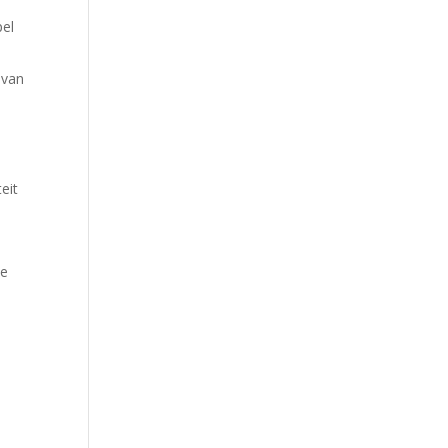
pel
 van
eit
de