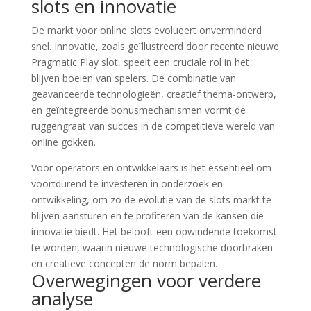
slots en innovatie
De markt voor online slots evolueert onverminderd
snel. Innovatie, zoals geïllustreerd door recente nieuwe
Pragmatic Play slot, speelt een cruciale rol in het
blijven boeien van spelers. De combinatie van
geavanceerde technologieën, creatief thema-ontwerp,
en geïntegreerde bonusmechanismen vormt de
ruggengraat van succes in de competitieve wereld van
online gokken.
Voor operators en ontwikkelaars is het essentieel om
voortdurend te investeren in onderzoek en
ontwikkeling, om zo de evolutie van de slots markt te
blijven aansturen en te profiteren van de kansen die
innovatie biedt. Het belooft een opwindende toekomst
te worden, waarin nieuwe technologische doorbraken
en creatieve concepten de norm bepalen.
Overwegingen voor verdere
analyse