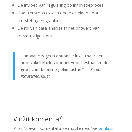
De invloed van regulering op innovatieproces
Hoe nieuwe slots zich onderscheiden door
storytelling en graphics
De rol van data-analyse in het ontwerp van
toekomstige slots
„Innovatie is geen optionele luxe, maar een
noodzakelijkheid voor het voortbestaan en de
groei van de online gokindustrie.“ —
Senior
Industrieanalist
Vložit komentář
Pro přidávání komentářů se musíte nejdříve
přihlásit
.