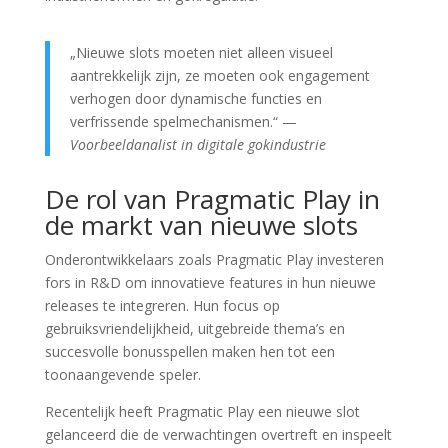
„Nieuwe slots moeten niet alleen visueel
aantrekkelijk zijn, ze moeten ook engagement
verhogen door dynamische functies en
verfrissende spelmechanismen.“ —
Voorbeeldanalist in digitale gokindustrie
De rol van Pragmatic Play in
de markt van nieuwe slots
Onderontwikkelaars zoals Pragmatic Play investeren
fors in R&D om innovatieve features in hun nieuwe
releases te integreren. Hun focus op
gebruiksvriendelijkheid, uitgebreide thema’s en
succesvolle bonusspellen maken hen tot een
toonaangevende speler.
Recentelijk heeft Pragmatic Play een nieuwe slot
gelanceerd die de verwachtingen overtreft en inspeelt