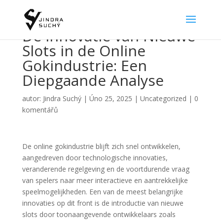
De Innovatie van Nieuwe
Slots in de Online
Gokindustrie: Een
Diepgaande Analyse
autor:
Jindra Suchý
|
Úno 25, 2025
|
Uncategorized
|
0
komentářů
De online gokindustrie blijft zich snel ontwikkelen,
aangedreven door technologische innovaties,
veranderende regelgeving en de voortdurende vraag
van spelers naar meer interactieve en aantrekkelijke
speelmogelijkheden. Een van de meest belangrijke
innovaties op dit front is de introductie van nieuwe
slots door toonaangevende ontwikkelaars zoals