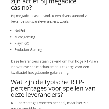
zijn actief bij megadice
casino?
Bij megadice casino vindt u een divers aanbod van
bekende softwareleveranciers, zoals:
NetEnt
Microgaming
Play’n GO
Evolution Gaming
Deze leveranciers staan bekend om hun hoge RTP’s en
innovatieve spelmechanismen. Dit zorgt voor een
kwalitatief hoogstaande gokervaring.
Wat zijn de typische RTP-
percentages voor spellen van
deze leveranciers?
RTP-percentages variëren per spel, maar hier zijn
enkele gemiddelden: