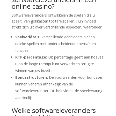
online casino?
Softwareleveranciers ontwikkelen de spellen die u
speelt, van gokkasten tot tafelspellen. Hun invloed
strekt zich uit over verschillende aspecten, waaronder:
Spelvariëteit:
Verschillende aanbieders bieden
unieke spellen met onderscheidende thema’s en
functies.
RTP-percentage:
Dit percentage geeft aan hoeveel
u op de lange termijn kunt verwachten terug te
winnen van uw inzetten.
Bonusstructuren:
De voorwaarden voor bonussen
kunnen variëren afhankelijk van de
softwareleverancier. Dit beïnvloedt de speelervaring
aanzienlijk.
Welke softwareleveranciers