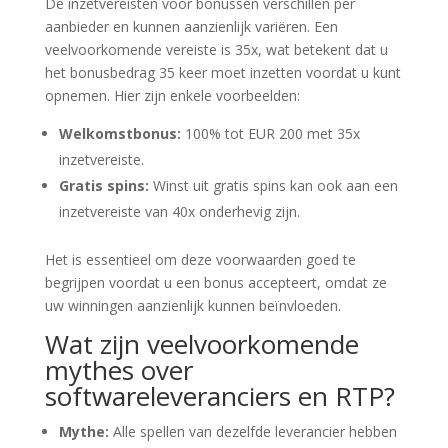
De inzetvereisten voor bonussen verschillen per
aanbieder en kunnen aanzienlijk variëren. Een
veelvoorkomende vereiste is 35x, wat betekent dat u
het bonusbedrag 35 keer moet inzetten voordat u kunt
opnemen. Hier zijn enkele voorbeelden:
Welkomstbonus:
100% tot EUR 200 met 35x
inzetvereiste.
Gratis spins:
Winst uit gratis spins kan ook aan een
inzetvereiste van 40x onderhevig zijn.
Het is essentieel om deze voorwaarden goed te
begrijpen voordat u een bonus accepteert, omdat ze
uw winningen aanzienlijk kunnen beïnvloeden.
Wat zijn veelvoorkomende
mythes over
softwareleveranciers en RTP?
Mythe:
Alle spellen van dezelfde leverancier hebben