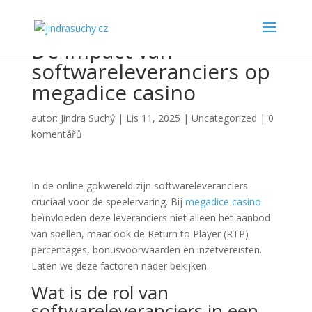
De impact van
softwareleveranciers op
megadice casino
autor:
Jindra Suchý
|
Lis 11, 2025
|
Uncategorized
|
0
komentářů
In de online gokwereld zijn softwareleveranciers
cruciaal voor de speelervaring. Bij
megadice casino
beïnvloeden deze leveranciers niet alleen het aanbod
van spellen, maar ook de Return to Player (RTP)
percentages, bonusvoorwaarden en inzetvereisten.
Laten we deze factoren nader bekijken.
Wat is de rol van
softwareleveranciers in een