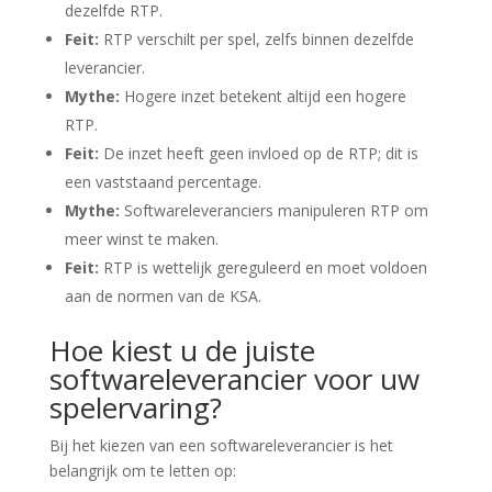
dezelfde RTP.
Feit:
RTP verschilt per spel, zelfs binnen dezelfde
leverancier.
Mythe:
Hogere inzet betekent altijd een hogere
RTP.
Feit:
De inzet heeft geen invloed op de RTP; dit is
een vaststaand percentage.
Mythe:
Softwareleveranciers manipuleren RTP om
meer winst te maken.
Feit:
RTP is wettelijk gereguleerd en moet voldoen
aan de normen van de KSA.
Hoe kiest u de juiste
softwareleverancier voor uw
spelervaring?
Bij het kiezen van een softwareleverancier is het
belangrijk om te letten op: