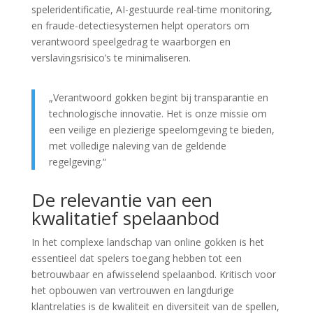
speleridentificatie, AI-gestuurde real-time monitoring,
en fraude-detectiesystemen helpt operators om
verantwoord speelgedrag te waarborgen en
verslavingsrisico’s te minimaliseren.
„Verantwoord gokken begint bij transparantie en
technologische innovatie. Het is onze missie om
een veilige en plezierige speelomgeving te bieden,
met volledige naleving van de geldende
regelgeving.“
De relevantie van een
kwalitatief spelaanbod
In het complexe landschap van online gokken is het
essentieel dat spelers toegang hebben tot een
betrouwbaar en afwisselend spelaanbod. Kritisch voor
het opbouwen van vertrouwen en langdurige
klantrelaties is de kwaliteit en diversiteit van de spellen,