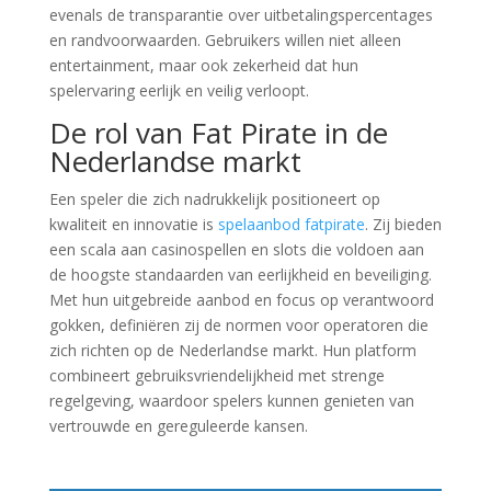
evenals de transparantie over uitbetalingspercentages
en randvoorwaarden. Gebruikers willen niet alleen
entertainment, maar ook zekerheid dat hun
spelervaring eerlijk en veilig verloopt.
De rol van Fat Pirate in de
Nederlandse markt
Een speler die zich nadrukkelijk positioneert op
kwaliteit en innovatie is
spelaanbod fatpirate
. Zij bieden
een scala aan casinospellen en slots die voldoen aan
de hoogste standaarden van eerlijkheid en beveiliging.
Met hun uitgebreide aanbod en focus op verantwoord
gokken, definiëren zij de normen voor operatoren die
zich richten op de Nederlandse markt. Hun platform
combineert gebruiksvriendelijkheid met strenge
regelgeving, waardoor spelers kunnen genieten van
vertrouwde en gereguleerde kansen.