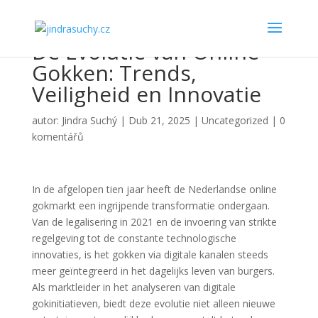
De Evolutie van Online
Gokken: Trends,
Veiligheid en Innovatie
autor:
Jindra Suchý
|
Dub 21, 2025
|
Uncategorized
|
0
komentářů
In de afgelopen tien jaar heeft de Nederlandse online
gokmarkt een ingrijpende transformatie ondergaan.
Van de legalisering in 2021 en de invoering van strikte
regelgeving tot de constante technologische
innovaties, is het gokken via digitale kanalen steeds
meer geïntegreerd in het dagelijks leven van burgers.
Als marktleider in het analyseren van digitale
gokinitiatieven, biedt deze evolutie niet alleen nieuwe