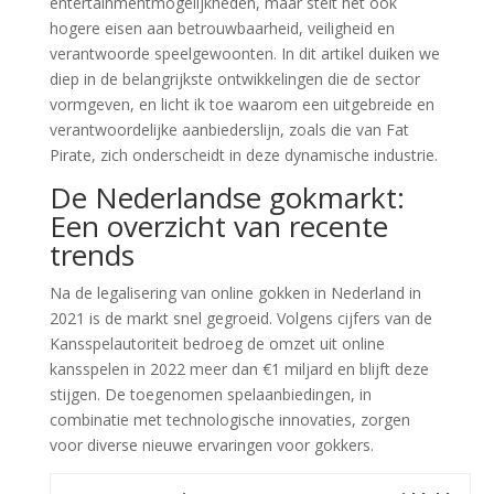
entertainmentmogelijkheden, maar stelt het ook
hogere eisen aan betrouwbaarheid, veiligheid en
verantwoorde speelgewoonten. In dit artikel duiken we
diep in de belangrijkste ontwikkelingen die de sector
vormgeven, en licht ik toe waarom een uitgebreide en
verantwoordelijke aanbiederslijn, zoals die van Fat
Pirate, zich onderscheidt in deze dynamische industrie.
De Nederlandse gokmarkt:
Een overzicht van recente
trends
Na de legalisering van online gokken in Nederland in
2021 is de markt snel gegroeid. Volgens cijfers van de
Kansspelautoriteit bedroeg de omzet uit online
kansspelen in 2022 meer dan
€1 miljard
en blijft deze
stijgen. De toegenomen spelaanbiedingen, in
combinatie met technologische innovaties, zorgen
voor diverse nieuwe ervaringen voor gokkers.