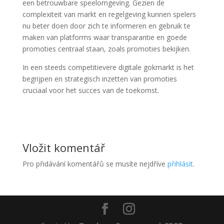
een betrouwbare speelomgeving. Gezien de
complexiteit van markt en regelgeving kunnen spelers
nu beter doen door zich te informeren en gebruik te
maken van platforms waar transparantie en goede
promoties centraal staan, zoals promoties bekijken.
In een steeds competitievere digitale gokmarkt is het
begrijpen en strategisch inzetten van promoties
cruciaal voor het succes van de toekomst.
Vložit komentář
Pro přidávání komentářů se musíte nejdříve
přihlásit
.