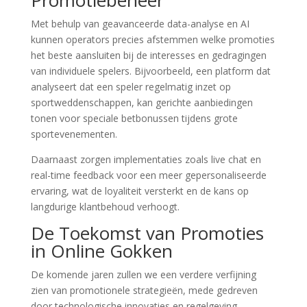
Promotiebeheer
Met behulp van geavanceerde data-analyse en AI
kunnen operators precies afstemmen welke promoties
het beste aansluiten bij de interesses en gedragingen
van individuele spelers. Bijvoorbeeld, een platform dat
analyseert dat een speler regelmatig inzet op
sportweddenschappen, kan gerichte aanbiedingen
tonen voor speciale betbonussen tijdens grote
sportevenementen.
Daarnaast zorgen implementaties zoals live chat en
real-time feedback voor een meer gepersonaliseerde
ervaring, wat de loyaliteit versterkt en de kans op
langdurige klantbehoud verhoogt.
De Toekomst van Promoties
in Online Gokken
De komende jaren zullen we een verdere verfijning
zien van promotionele strategieën, mede gedreven
door technologische innovaties en regelgeving.