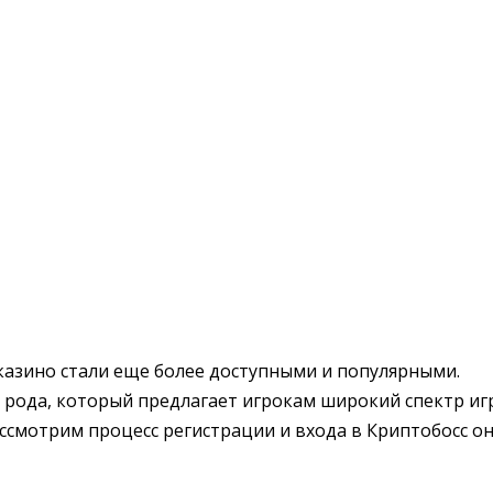
казино стали еще более доступными и популярными.
о рода, который предлагает игрокам широкий спектр и
ассмотрим процесс регистрации и входа в Криптобосс о