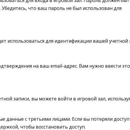
ьзоваться для входа в игровой зал. Пароль должен быт
 Убедитесь, что ваш пароль не был использован для
дет использоваться для идентификации вашей учетной 
дтверждения на ваш email-адрес. Вам нужно ввести это
тной записи, вы можете войти в игровой зал, использу
ные данные с третьими лицами. Если вы потеряли доступ
держкой, чтобы восстановить доступ.