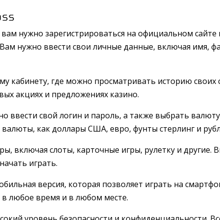
oss
, вам нужно зарегистрироваться на официальном сайте 
. Вам нужно ввести свои личные данные, включая имя, 
ому кабинету, где можно просматривать историю своих 
ых акциях и предложениях казино.
но ввести свой логин и пароль, а также выбрать валюту
 валюты, как доллары США, евро, фунты стерлинг и рубл
ры, включая слоты, карточные игры, рулетку и другие. 
начать играть.
мобильная версия, которая позволяет играть на смартфо
ь в любое время и в любом месте.
ысокий уровень безопасности и конфиденциальности. Вс