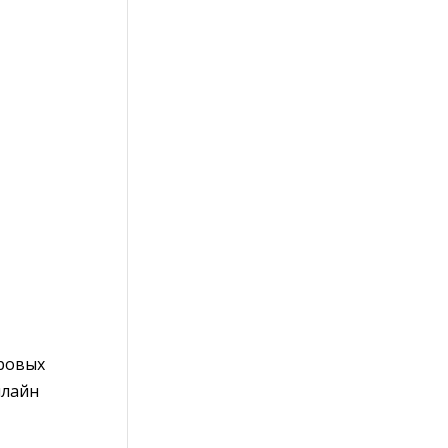
гровых
нлайн