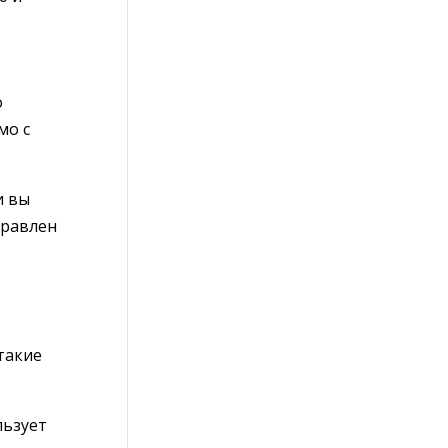
о
мо с
и вы
правлен
такие
льзует