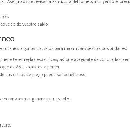
par. Aseguraos de revisar la estructura del torneo, incluyendo el prec
pción.
educido de vuestro saldo.
orneo
. Aquí tenéis algunos consejos para maximizar vuestras posibilidades:
uede tener reglas específicas, así que asegúrate de conocerlas bien
 que estáis dispuestos a perder.
e sus estilos de juego puede ser beneficioso.
s retirar vuestras ganancias. Para ello:
retiro.