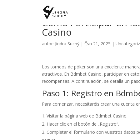
Cómo Participar en l
Casino
autor:
Jindra Suchý
|
Čvn 21, 2025
|
Uncategori
Los torneos de póker son una excelente manera
atractivos. En Bdmbet Casino, participar en est
recompensas. A continuación, se detalla un pas
Paso 1: Registro en Bdmb
Para comenzar, necesitaréis crear una cuenta 
Visitar la página web de Bdmbet Casino.
Hacer clic en el botón de „Registro“.
Completar el formulario con vuestros datos p