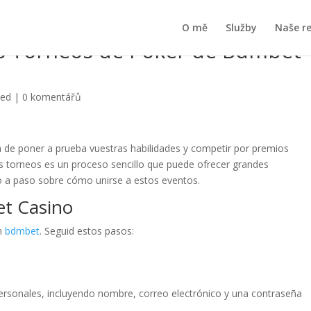
O mě
Služby
Naše r
os Torneos de Póker de Bdmbet
zed
|
0 komentářů
 de poner a prueba vuestras habilidades y competir por premios
os torneos es un proceso sencillo que puede ofrecer grandes
o a paso sobre cómo unirse a estos eventos.
et Casino
en
bdmbet
. Seguid estos pasos:
ersonales, incluyendo nombre, correo electrónico y una contraseña