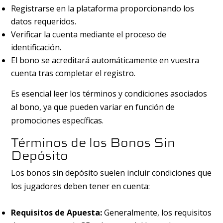
Registrarse en la plataforma proporcionando los
datos requeridos.
Verificar la cuenta mediante el proceso de
identificación.
El bono se acreditará automáticamente en vuestra
cuenta tras completar el registro.
Es esencial leer los términos y condiciones asociados
al bono, ya que pueden variar en función de
promociones específicas.
Términos de los Bonos Sin
Depósito
Los bonos sin depósito suelen incluir condiciones que
los jugadores deben tener en cuenta:
Requisitos de Apuesta:
Generalmente, los requisitos