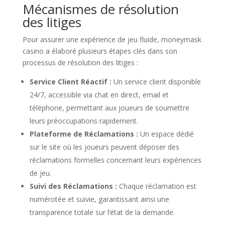
Mécanismes de résolution
des litiges
Pour assurer une expérience de jeu fluide, moneymask
casino a élaboré plusieurs étapes clés dans son
processus de résolution des litiges :
Service Client Réactif :
Un service client disponible
24/7, accessible via chat en direct, email et
téléphone, permettant aux joueurs de soumettre
leurs préoccupations rapidement.
Plateforme de Réclamations :
Un espace dédié
sur le site où les joueurs peuvent déposer des
réclamations formelles concernant leurs expériences
de jeu.
Suivi des Réclamations :
Chaque réclamation est
numérotée et suivie, garantissant ainsi une
transparence totale sur l’état de la demande.