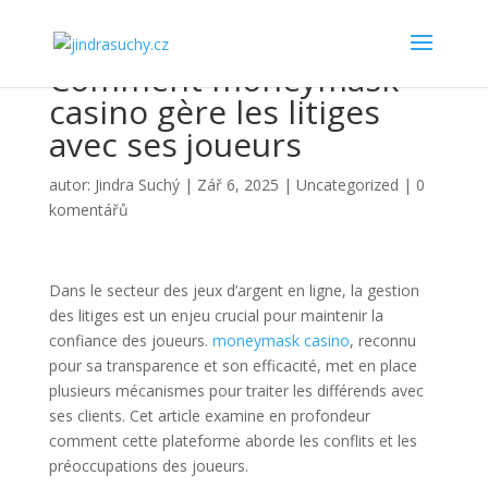
Comment moneymask
casino gère les litiges
avec ses joueurs
autor:
Jindra Suchý
|
Zář 6, 2025
|
Uncategorized
|
0
komentářů
Dans le secteur des jeux d’argent en ligne, la gestion
des litiges est un enjeu crucial pour maintenir la
confiance des joueurs.
moneymask casino
, reconnu
pour sa transparence et son efficacité, met en place
plusieurs mécanismes pour traiter les différends avec
ses clients. Cet article examine en profondeur
comment cette plateforme aborde les conflits et les
préoccupations des joueurs.