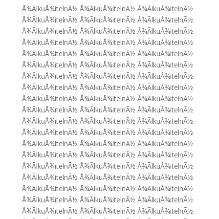
Å¾Ã­lkuÅ¾itelnÃ½ Å¾Ã­lkuÅ¾itelnÃ½ Å¾Ã­lkuÅ¾itelnÃ½
Å¾Ã­lkuÅ¾itelnÃ½ Å¾Ã­lkuÅ¾itelnÃ½ Å¾Ã­lkuÅ¾itelnÃ½
Å¾Ã­lkuÅ¾itelnÃ½ Å¾Ã­lkuÅ¾itelnÃ½ Å¾Ã­lkuÅ¾itelnÃ½
Å¾Ã­lkuÅ¾itelnÃ½ Å¾Ã­lkuÅ¾itelnÃ½ Å¾Ã­lkuÅ¾itelnÃ½
Å¾Ã­lkuÅ¾itelnÃ½ Å¾Ã­lkuÅ¾itelnÃ½ Å¾Ã­lkuÅ¾itelnÃ½
Å¾Ã­lkuÅ¾itelnÃ½ Å¾Ã­lkuÅ¾itelnÃ½ Å¾Ã­lkuÅ¾itelnÃ½
Å¾Ã­lkuÅ¾itelnÃ½ Å¾Ã­lkuÅ¾itelnÃ½ Å¾Ã­lkuÅ¾itelnÃ½
Å¾Ã­lkuÅ¾itelnÃ½ Å¾Ã­lkuÅ¾itelnÃ½ Å¾Ã­lkuÅ¾itelnÃ½
Å¾Ã­lkuÅ¾itelnÃ½ Å¾Ã­lkuÅ¾itelnÃ½ Å¾Ã­lkuÅ¾itelnÃ½
Å¾Ã­lkuÅ¾itelnÃ½ Å¾Ã­lkuÅ¾itelnÃ½ Å¾Ã­lkuÅ¾itelnÃ½
Å¾Ã­lkuÅ¾itelnÃ½ Å¾Ã­lkuÅ¾itelnÃ½ Å¾Ã­lkuÅ¾itelnÃ½
Å¾Ã­lkuÅ¾itelnÃ½ Å¾Ã­lkuÅ¾itelnÃ½ Å¾Ã­lkuÅ¾itelnÃ½
Å¾Ã­lkuÅ¾itelnÃ½ Å¾Ã­lkuÅ¾itelnÃ½ Å¾Ã­lkuÅ¾itelnÃ½
Å¾Ã­lkuÅ¾itelnÃ½ Å¾Ã­lkuÅ¾itelnÃ½ Å¾Ã­lkuÅ¾itelnÃ½
Å¾Ã­lkuÅ¾itelnÃ½ Å¾Ã­lkuÅ¾itelnÃ½ Å¾Ã­lkuÅ¾itelnÃ½
Å¾Ã­lkuÅ¾itelnÃ½ Å¾Ã­lkuÅ¾itelnÃ½ Å¾Ã­lkuÅ¾itelnÃ½
Å¾Ã­lkuÅ¾itelnÃ½ Å¾Ã­lkuÅ¾itelnÃ½ Å¾Ã­lkuÅ¾itelnÃ½
Å¾Ã­lkuÅ¾itelnÃ½ Å¾Ã­lkuÅ¾itelnÃ½ Å¾Ã­lkuÅ¾itelnÃ½
Å¾Ã­lkuÅ¾itelnÃ½ Å¾Ã­lkuÅ¾itelnÃ½ Å¾Ã­lkuÅ¾itelnÃ½