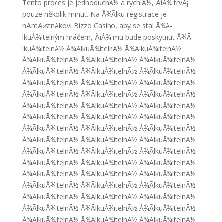
Tento proces je jednoduchÃ½ a rychlÃ½, ÄiÅ¾ trvÃ¡
pouze několik minut. Na Å¾Ã­lku registrace je
nÄmÄ›stnÃ­kovi Bizzo Casino, aby se stal Å¾Ã­
lkuÅ¾itelným hráčem, ÄiÅ¾ mu bude poskytnut Å¾Ã­
lkuÅ¾itelnÃ½ Å¾Ã­lkuÅ¾itelnÃ½ Å¾Ã­lkuÅ¾itelnÃ½
Å¾Ã­lkuÅ¾itelnÃ½ Å¾Ã­lkuÅ¾itelnÃ½ Å¾Ã­lkuÅ¾itelnÃ½
Å¾Ã­lkuÅ¾itelnÃ½ Å¾Ã­lkuÅ¾itelnÃ½ Å¾Ã­lkuÅ¾itelnÃ½
Å¾Ã­lkuÅ¾itelnÃ½ Å¾Ã­lkuÅ¾itelnÃ½ Å¾Ã­lkuÅ¾itelnÃ½
Å¾Ã­lkuÅ¾itelnÃ½ Å¾Ã­lkuÅ¾itelnÃ½ Å¾Ã­lkuÅ¾itelnÃ½
Å¾Ã­lkuÅ¾itelnÃ½ Å¾Ã­lkuÅ¾itelnÃ½ Å¾Ã­lkuÅ¾itelnÃ½
Å¾Ã­lkuÅ¾itelnÃ½ Å¾Ã­lkuÅ¾itelnÃ½ Å¾Ã­lkuÅ¾itelnÃ½
Å¾Ã­lkuÅ¾itelnÃ½ Å¾Ã­lkuÅ¾itelnÃ½ Å¾Ã­lkuÅ¾itelnÃ½
Å¾Ã­lkuÅ¾itelnÃ½ Å¾Ã­lkuÅ¾itelnÃ½ Å¾Ã­lkuÅ¾itelnÃ½
Å¾Ã­lkuÅ¾itelnÃ½ Å¾Ã­lkuÅ¾itelnÃ½ Å¾Ã­lkuÅ¾itelnÃ½
Å¾Ã­lkuÅ¾itelnÃ½ Å¾Ã­lkuÅ¾itelnÃ½ Å¾Ã­lkuÅ¾itelnÃ½
Å¾Ã­lkuÅ¾itelnÃ½ Å¾Ã­lkuÅ¾itelnÃ½ Å¾Ã­lkuÅ¾itelnÃ½
Å¾Ã­lkuÅ¾itelnÃ½ Å¾Ã­lkuÅ¾itelnÃ½ Å¾Ã­lkuÅ¾itelnÃ½
Å¾Ã­lkuÅ¾itelnÃ½ Å¾Ã­lkuÅ¾itelnÃ½ Å¾Ã­lkuÅ¾itelnÃ½
Å¾Ã­lkuÅ¾itelnÃ½ Å¾Ã­lkuÅ¾itelnÃ½ Å¾Ã­lkuÅ¾itelnÃ½
Å¾Ã­lkuÅ¾itelnÃ½ Å¾Ã­lkuÅ¾itelnÃ½ Å¾Ã­lkuÅ¾itelnÃ½