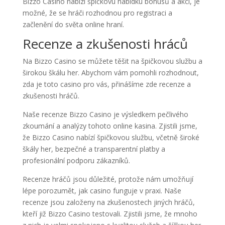
Bizzo Casino nabízí špičkovú nabídku bonusů a akcí, je
možné, že se hráči rozhodnou pro registraci a
začlenění do světa online hraní.
Recenze a zkušenosti hráců
Na Bizzo Casino se můžete těšit na špičkovou službu a
širokou škálu her. Abychom vám pomohli rozhodnout,
zda je toto casino pro vás, přinášíme zde recenze a
zkušenosti hráčů.
Naše recenze Bizzo Casino je výsledkem pečlivého
zkoumání a analýzy tohoto online kasina. Zjistili jsme,
že Bizzo Casino nabízí špičkovou službu, včetně široké
škály her, bezpečné a transparentní platby a
profesionální podporu zákazníků.
Recenze hráčů jsou důležité, protože nám umožňují
lépe porozumět, jak casino funguje v praxi. Naše
recenze jsou založeny na zkušenostech jiných hráčů,
kteří již Bizzo Casino testovali. Zjistili jsme, že mnoho