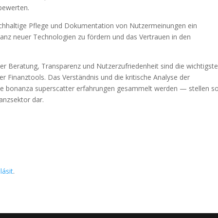
 bewerten.
 nachhaltige Pflege und Dokumentation von Nutzermeinungen ein
tanz neuer Technologien zu fördern und das Vertrauen in den
 der Beratung, Transparenz und Nutzerzufriedenheit sind die wichtigst
ver Finanztools. Das Verständnis und die kritische Analyse der
wie bonanza superscatter erfahrungen gesammelt werden — stellen s
anzsektor dar.
lásit
.