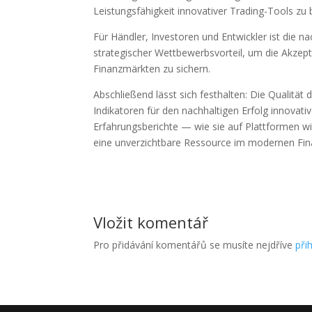
Leistungsfähigkeit innovativer Trading-Tools zu
Für Händler, Investoren und Entwickler ist die
strategischer Wettbewerbsvorteil, um die Akzep
Finanzmärkten zu sichern.
Abschließend lässt sich festhalten: Die Qualität
Indikatoren für den nachhaltigen Erfolg innovati
Erfahrungsberichte — wie sie auf Plattformen 
eine unverzichtbare Ressource im modernen Fin
Vložit komentář
Pro přidávání komentářů se musíte nejdříve
přih