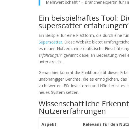
Mehrwert schafft.“ – Branchenexpertin für F
Ein beispielhaftes Tool: D
superscatter erfahrungen
Ein Beispiel für eine Plattform, die durch eine
Superscatter
. Diese Website bietet umfangreich
es neuen Nutzern, eine realistische Einschätzu
erfahrungen“
gewinnt dabei an Bedeutung, weil e
unterstreicht.
Genau hier kommt die Funktionalität dieser Erfa
unabhängiger Berichte, die es ermöglichen, das 
zu bewerten. Für Investoren und Händler ist es es
neues System setzen.
Wissenschaftliche Erkenn
Nutzererfahrungen
Aspekt
Relevanz für den Nut