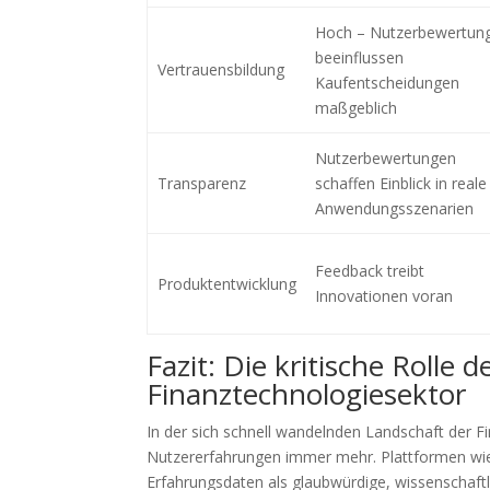
Hoch – Nutzerbewertun
beeinflussen
Vertrauensbildung
Kaufentscheidungen
maßgeblich
Nutzerbewertungen
Transparenz
schaffen Einblick in reale
Anwendungsszenarien
Feedback treibt
Produktentwicklung
Innovationen voran
Fazit: Die kritische Roll
Finanztechnologiesektor
In der sich schnell wandelnden Landschaft der 
Nutzererfahrungen immer mehr. Plattformen wie
Erfahrungsdaten als glaubwürdige, wissenschaftl