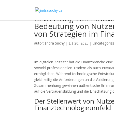
Bewertung von innovat
Bedeutung von Nutze
von Strategien im Fin
autor:
Jindra Suchý
|
Lis 20, 2025
|
Uncategoriz
Im digitalen Zeitalter hat die Finanzbranche ein
sowohl professionellen Tradern als auch Privata
ermöglichen. Während technologische Entwicklun
gleichzeitig die Anforderungen an die Validierun
Zusammenhang gewinnen authentische Erfahrun
auf die Vertrauensbildung und die Einschätzung d
Der Stellenwert von Nut
Finanztechnologieumfeld