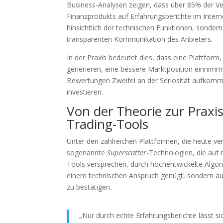
Business-Analysen zeigen, dass über
85%
der Ve
Finanzprodukts auf Erfahrungsberichte im Intern
hinsichtlich der technischen Funktionen, sonder
transparenten Kommunikation des Anbieters.
In der Praxis bedeutet dies, dass eine Plattform,
generieren, eine bessere Marktposition einnimmt
Bewertungen Zweifel an der Seriosität aufkomm
investieren.
Von der Theorie zur Praxi
Trading-Tools
Unter den zahlreichen Plattformen, die heute ver
sogenannte
Superscatter
-Technologien, die auf
Tools versprechen, durch hochentwickelte Algori
einem technischen Anspruch genügt, sondern auc
zu bestätigen.
„Nur durch echte Erfahrungsberichte lässt sic