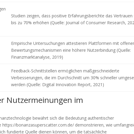
gen
Studien zeigen, dass positive Erfahrungsberichte das Vertrauen
bis zu 70% erhöhen (Quelle: Journal of Consumer Research, 20
Empirische Untersuchungen attestieren Plattformen mit offene
Bewertungsmechanismen eine höhere Nutzerbindung (Quelle:
Finanzmarktanalyse, 2019)
Feedback-Schnittstellen ermöglichen maßgeschneiderte
Verbesserungen, die im Durchschnitt um 30% schneller umgese
werden (Quelle: Digital Innovation Report, 2021)
e der Nutzermeinungen im
Finanztechnologie bewährt sich die Bedeutung authentischer
 https://bonanzasuperscatter.com.de/ demonstrieren, wie umfangre
ich fundierte Quelle dienen können, um die tatsächliche