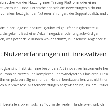
rbraucher vor der Nutzung einer Trading-Plattform oder eines
et vertrauen. Dabei unterscheiden sich die Bewertungen nicht nur
n vor allem bezüglich der Nutzererfahrungen, der Supportqualität und 
 die in der Lage ist, positive, glaubwürdige Erfahrungsberichte zu
. Umgekehrt lässt eine Vielzahl negativer oder unglaubwürdiger
en, was potenzielle Kunden wovor schützt, in unseriöse Angebote zu
s: Nutzererfahrungen mit innovativen
fügbar sind, hebt sich eine besondere Art innovativer Instrumente her
 neuronalen Netzen und komplexen Chart-Analysetools basieren. Dies
thmen präzisere Signale für den Handel bereitzustellen, was nicht nur
h auf praktische Nutzerbewertungen angewiesen ist, um ihre Effizie
h beurteilen, ob ein solches Tool in der realen Handelswelt wirklich