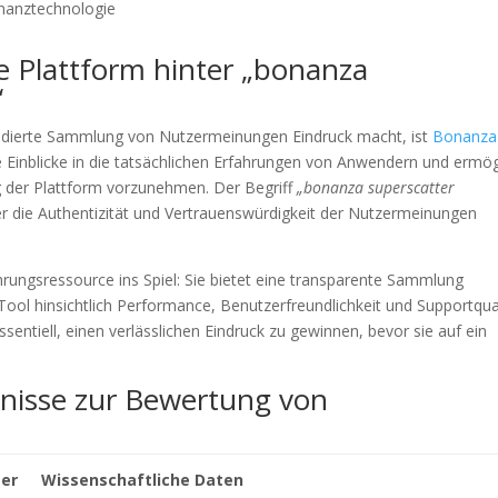
inanztechnologie
ie Plattform hinter „bonanza
“
 fundierte Sammlung von Nutzermeinungen Eindruck macht, ist
Bonanza
e Einblicke in die tatsächlichen Erfahrungen von Anwendern und ermög
ng der Plattform vorzunehmen. Der Begriff
„bonanza superscatter
r die Authentizität und Vertrauenswürdigkeit der Nutzermeinungen
hrungsressource ins Spiel: Sie bietet eine transparente Sammlung
Tool hinsichtlich Performance, Benutzerfreundlichkeit und Supportqua
sentiell, einen verlässlichen Eindruck zu gewinnen, bevor sie auf ein
tnisse zur Bewertung von
zer
Wissenschaftliche Daten