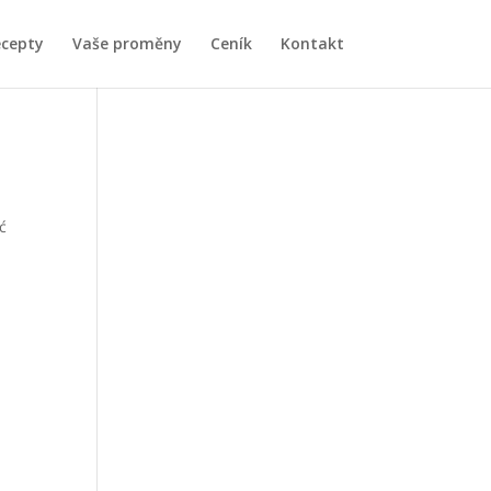
ecepty
Vaše proměny
Ceník
Kontakt
?
ć