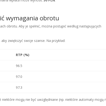
imalna wpłata może wynosić
50 PLN
.
łnić wymagania obrotu
ach obrotu. Aby je spełnić, można postąpić według następujących
, aby zwiększyć swoje szanse. Na przykład:
RTP (%)
96.5
97.0
97.3
waż niektóre mogą nie być uwzględniane (np. niektóre automaty mogą 