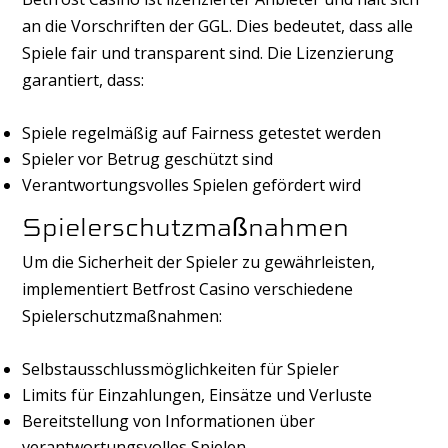
an die Vorschriften der GGL. Dies bedeutet, dass alle
Spiele fair und transparent sind. Die Lizenzierung
garantiert, dass:
Spiele regelmäßig auf Fairness getestet werden
Spieler vor Betrug geschützt sind
Verantwortungsvolles Spielen gefördert wird
Spielerschutzmaßnahmen
Um die Sicherheit der Spieler zu gewährleisten,
implementiert Betfrost Casino verschiedene
Spielerschutzmaßnahmen:
Selbstausschlussmöglichkeiten für Spieler
Limits für Einzahlungen, Einsätze und Verluste
Bereitstellung von Informationen über
verantwortungsvolles Spielen