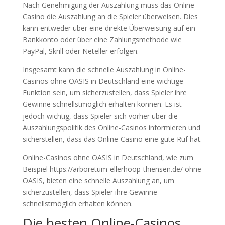
Nach Genehmigung der Auszahlung muss das Online-
Casino die Auszahlung an die Spieler überweisen. Dies
kann entweder über eine direkte Überweisung auf ein
Bankkonto oder über eine Zahlungsmethode wie
PayPal, Skrill oder Neteller erfolgen.
Insgesamt kann die schnelle Auszahlung in Online-
Casinos ohne OASIS in Deutschland eine wichtige
Funktion sein, um sicherzustellen, dass Spieler ihre
Gewinne schnellstmöglich erhalten können. Es ist
jedoch wichtig, dass Spieler sich vorher über die
Auszahlungspolitik des Online-Casinos informieren und
sicherstellen, dass das Online-Casino eine gute Ruf hat.
Online-Casinos ohne OASIS in Deutschland, wie zum
Beispiel https://arboretum-ellerhoop-thiensen.de/ ohne
OASIS, bieten eine schnelle Auszahlung an, um
sicherzustellen, dass Spieler ihre Gewinne
schnellstmöglich erhalten können.
Die besten Online-Casinos