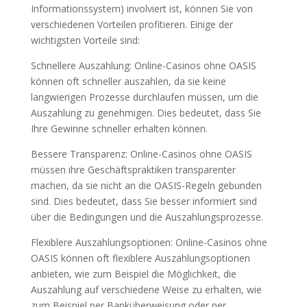
Informationssystem) involviert ist, können Sie von
verschiedenen Vorteilen profitieren. Einige der
wichtigsten Vorteile sind:
Schnellere Auszahlung: Online-Casinos ohne OASIS
können oft schneller auszahlen, da sie keine
langwierigen Prozesse durchlaufen müssen, um die
Auszahlung zu genehmigen. Dies bedeutet, dass Sie
Ihre Gewinne schneller erhalten können.
Bessere Transparenz: Online-Casinos ohne OASIS
müssen ihre Geschäftspraktiken transparenter
machen, da sie nicht an die OASIS-Regeln gebunden
sind. Dies bedeutet, dass Sie besser informiert sind
über die Bedingungen und die Auszahlungsprozesse.
Flexiblere Auszahlungsoptionen: Online-Casinos ohne
OASIS können oft flexiblere Auszahlungsoptionen
anbieten, wie zum Beispiel die Möglichkeit, die
Auszahlung auf verschiedene Weise zu erhalten, wie
zum Beispiel per Banküberweisung oder per