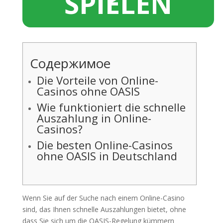
SPIELEN
Содержимое
Die Vorteile von Online-
Casinos ohne OASIS
Wie funktioniert die schnelle
Auszahlung in Online-
Casinos?
Die besten Online-Casinos
ohne OASIS in Deutschland
Wenn Sie auf der Suche nach einem Online-Casino
sind, das Ihnen schnelle Auszahlungen bietet, ohne
dass Sie sich um die OASIS-Regelung kümmern