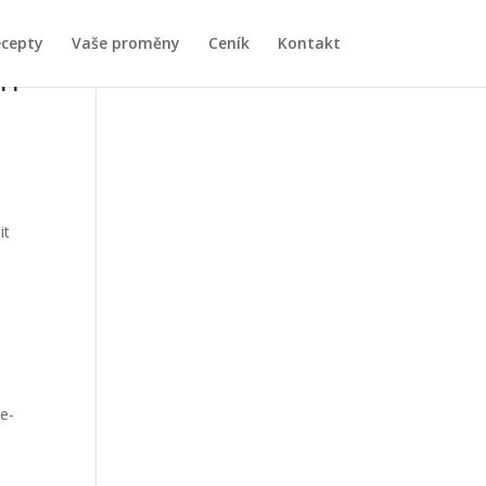
ecepty
Vaše proměny
Ceník
Kontakt
in
it
ne-