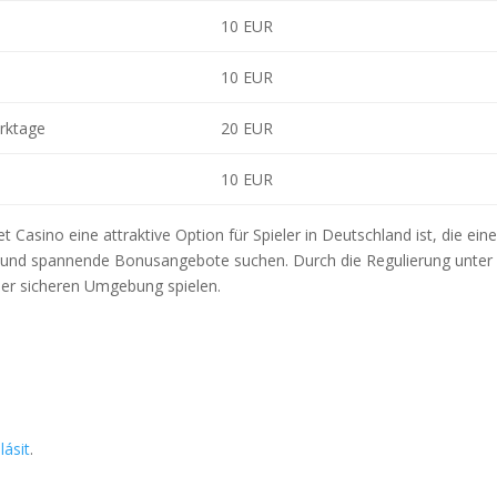
10 EUR
10 EUR
rktage
20 EUR
10 EUR
asino eine attraktive Option für Spieler in Deutschland ist, die ein
n und spannende Bonusangebote suchen. Durch die Regulierung unter
ner sicheren Umgebung spielen.
lásit
.