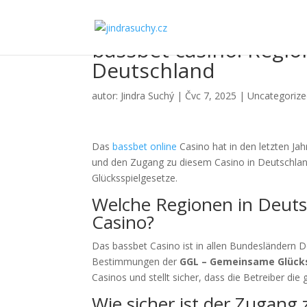
bassbet casino: Regio
Deutschland
autor:
Jindra Suchý
|
Čvc 7, 2025
|
Uncategoriz
Das
bassbet online
Casino hat in den letzten Jah
und den Zugang zu diesem Casino in Deutschland
Glücksspielgesetze.
Welche Regionen in Deut
Casino?
Das bassbet Casino ist in allen Bundesländern D
Bestimmungen der
GGL – Gemeinsame Glücks
Casinos und stellt sicher, dass die Betreiber die
Wie sicher ist der Zugang