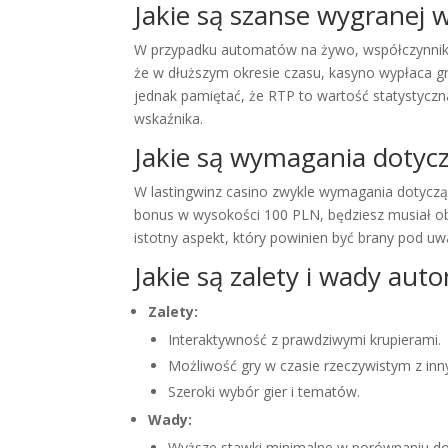
Jakie są szanse wygranej
W przypadku automatów na żywo, współczynnik
że w dłuższym okresie czasu, kasyno wypłaca 
jednak pamiętać, że RTP to wartość statystyczn
wskaźnika.
Jakie są wymagania dotyc
W lastingwinz casino zwykle wymagania dotyc
bonus w wysokości 100 PLN, będziesz musiał o
istotny aspekt, który powinien być brany pod uw
Jakie są zalety i wady au
Zalety:
Interaktywność z prawdziwymi krupierami.
Możliwość gry w czasie rzeczywistym z inn
Szeroki wybór gier i tematów.
Wady:
Wyższe stawki minimalne w porównaniu d