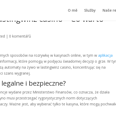
O mě
Služby
Naše r
stingwinz casino – Co warto
zed
|
0 komentářů
larnych sposobów na rozrywkę w kasynach online, w tym w
aplikacja
 informacji, które pomogą w podjęciu świadomej decyzji o grze. W t
czą automaty na żywo w lastingwinz casino, koncentrując się na
ci szans wygranej.
 legalne i bezpieczne?
cencje wydane przez Ministerstwo Finansów, co oznacza, że działa
yno musi przestrzegać rygorystycznych norm dotyczących
zy. Ważne jest, aby wybierać tylko te kasyna, które mogą pochwali