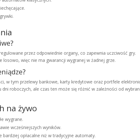
iechęcające.
grywki.
ania
iwe?
 regulowane przez odpowiednie organy, co zapewnia uczciwość gry.
e losowo, więc nie ma gwarancji wygranej w żadnej grze.
eniądze?
ci, w tym przelewy bankowe, karty kredytowe oraz portfele elektroni
 dni roboczych, ale czas ten może się różnić w zależności od wybran
h na żywo
łe wygrane.
tawie wcześniejszych wyników.
bardziej opłacalne niż w tradycyjne automaty.