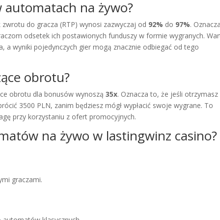
 w automatach na żywo?
 zwrotu do gracza (RTP) wynosi zazwyczaj od
92%
do
97%
. Oznacza
graczom odsetek ich postawionych funduszy w formie wygranych. War
a, a wyniki pojedynczych gier mogą znacznie odbiegać od tego
zące obrotu?
zące obrotu dla bonusów wynoszą
35x
. Oznacza to, że jeśli otrzymasz
brócić 3500 PLN, zanim będziesz mógł wypłacić swoje wygrane. To
agę przy korzystaniu z ofert promocyjnych.
tomatów na żywo w lastingwinz casino?
ymi graczami.
o automatów klasycznych.