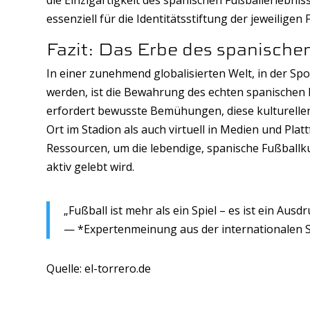
die Einzigartigkeit des spanischen Fußballerlebnis
essenziell für die Identitätsstiftung der jeweilige
Fazit: Das Erbe des spanische
In einer zunehmend globalisierten Welt, in der Sp
werden, ist die Bewahrung des echten spanischen F
erfordert bewusste Bemühungen, diese kulturellen
Ort im Stadion als auch virtuell in Medien und Plat
Ressourcen, um die lebendige, spanische Fußballku
aktiv gelebt wird.
„Fußball ist mehr als ein Spiel – es ist ein Aus
— *Expertenmeinung aus der internationalen 
Quelle: el-torrero.de