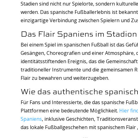
Stadien sind nicht nur Spielorte, sondern kulture
werden. Das spanische Fußballerlebnis ist bekannt
einzigartige Verbindung zwischen Spielern und Z
Das Flair Spaniens im Stadion 
Bei einem Spiel im spanischen Fußball ist das Gefü
Gesängen, Choreografien und einer Atmosphäre, die
identitätsstiftenden Ereignis, das die Gemeinscha
traditioneller Instrumente und die gemeinsamen Ri
Flair zu bewahren und weiterzugeben.
Wie das authentische spanisch
Für Fans und Interessierte, die das spanische Fußba
Plattformen eine bedeutende Möglichkeit.
Hier fi
Spaniens
, inklusive Geschichten, Traditionsverans
das lokale Fußballgeschehen mit spanischem Flair „[