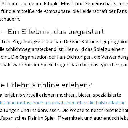
lle Bühnen, auf denen Rituale, Musik und Gemeinschaftssinn 
 für die
mitreißende Atmosphäre, die Leidenschaft der Fans
uschauern
.
– Ein Erlebnis, das begeistert
hl der Zugehörigkeit spürbar. Die Fan-Kultur ist geprägt vo
 schlichtweg ansteckend ist. Hier wird das Spiel zu einem
ft eint. Die Organisation der Fan-Dichtungen, die Verwendun
tuale während der Spiele tragen dazu bei, das typische spa
e Erlebnis online erleben?
llerlebnis virtuell erleben möchten, bieten spezialisierte
ndet man umfassende Informationen über die Fußballkultur
taltungen und Insiderwissen. Die Webseite beschreibt lebhaf
spanisches Flair im Spiel…]“ vermittelt und authentisch lebt