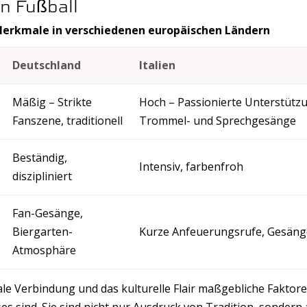
n Fußball
Merkmale in verschiedenen europäischen Ländern
Deutschland
Italien
Mäßig – Strikte
Hoch – Passionierte Unterstütz
Fanszene, traditionell
Trommel- und Sprechgesänge
Beständig,
Intensiv, farbenfroh
diszipliniert
Fan-Gesänge,
Biergarten-
Kurze Anfeuerungsrufe, Gesäng
Atmosphäre
ale Verbindung und das kulturelle Flair maßgebliche Faktore