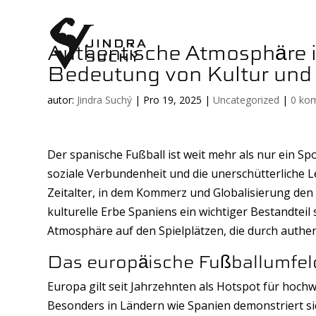
Authentische Atmosphäre i
Bedeutung von Kultur und
autor:
Jindra Suchý
|
Pro 19, 2025
|
Uncategorized
|
0 ko
Der spanische Fußball ist weit mehr als nur ein Spo
soziale Verbundenheit und die unerschütterliche L
Zeitalter, in dem Kommerz und Globalisierung den 
kulturelle Erbe Spaniens ein wichtiger Bestandteil s
Atmosphäre auf den Spielplätzen, die durch authent
Das europäische Fußballumfeld
Europa gilt seit Jahrzehnten als Hotspot für hochwer
Besonders in Ländern wie Spanien demonstriert sic