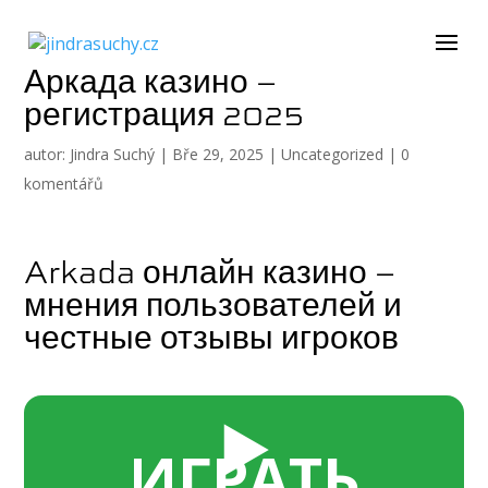
Аркада казино –
регистрация 2025
autor:
Jindra Suchý
|
Bře 29, 2025
|
Uncategorized
|
0
komentářů
Arkada онлайн казино –
мнения пользователей и
честные отзывы игроков
▶️
ИГРАТЬ