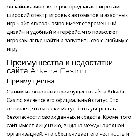
онлайн-казино, которое предлагает игрокам
широкий спектр игровых автоматов и азартных
игр. Сайт Arkada Casino имеет современный
дизайн и удобный интерфейс, что позволяет
игрокам легко найти и запустить свою любимую
игру.
Преимущества и недостатки
сайта Arkada Casino
Преимущества
Одним из основных преимуществ сайта Arkada
Casino является его официальный статус. Это
означает, что игроки могут быть уверены в
безопасности своих данных и средств. Кроме того,
сайт имеет лицензию, выдана международной
организацией, что обеспечивает его честность и