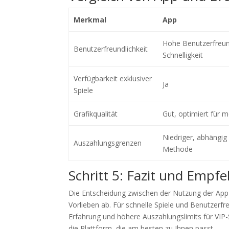
Merkmal
App
Hohe Benutzerfreund
Benutzerfreundlichkeit
Schnelligkeit
Verfügbarkeit exklusiver
Ja
Spiele
Grafikqualität
Gut, optimiert für m
Niedriger, abhängig
Auszahlungsgrenzen
Methode
Schritt 5: Fazit und Empf
Die Entscheidung zwischen der Nutzung der App 
Vorlieben ab. Für schnelle Spiele und Benutzerfr
Erfahrung und höhere Auszahlungslimits für VIP-
die Plattform, die am besten zu Ihnen passt.