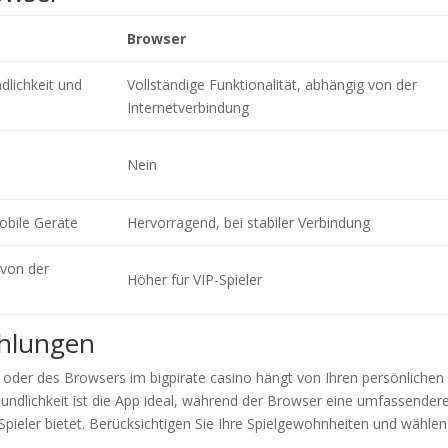
Browser
lichkeit und
Vollständige Funktionalität, abhängig von der
Internetverbindung
Nein
obile Geräte
Hervorragend, bei stabiler Verbindung
 von der
Höher für VIP-Spieler
ehlungen
oder des Browsers im bigpirate casino hängt von Ihren persönlichen
eundlichkeit ist die App ideal, während der Browser eine umfassender
Spieler bietet. Berücksichtigen Sie Ihre Spielgewohnheiten und wählen