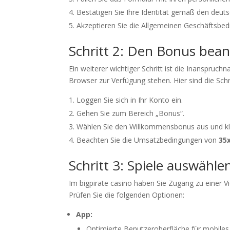
Bestätigen Sie Ihre Identität gemäß den deuts
Akzeptieren Sie die Allgemeinen Geschäftsbedi
Schritt 2: Den Bonus bea
Ein weiterer wichtiger Schritt ist die Inanspru
Browser zur Verfügung stehen. Hier sind die Schri
Loggen Sie sich in Ihr Konto ein.
Gehen Sie zum Bereich „Bonus“.
Wählen Sie den Willkommensbonus aus und klic
Beachten Sie die Umsatzbedingungen von
35
Schritt 3: Spiele auswähle
Im bigpirate casino haben Sie Zugang zu einer Vi
Prüfen Sie die folgenden Optionen:
App:
Optimierte Benutzeroberfläche für mobiles 