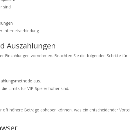
r sind.
nkungen.
er Internetverbindung.
und Auszahlungen
er Einzahlungen vornehmen. Beachten Sie die folgenden Schritte für
 Zahlungsmethode aus.
ie Limits für VIP-Spieler höher sind.
ler oft höhere Beträge abheben können, was ein entscheidender Vortei
owser