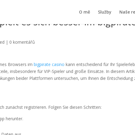
O mě
Služby
Naše r
ielt es sich besser im bigpirat
zed
|
0 komentářů
eines Browsers im
bigpirate casino
kann entscheidend für Ihr Spielerleb
eile, insbesondere für VIP-Spieler und große Einsätze. In diesem Artik
nkungen beider Plattformen untersuchen, um Ihnen die Entscheidung 
h zunächst registrieren. Folgen Sie diesen Schritten:
pp herunter.
n Daten aus.