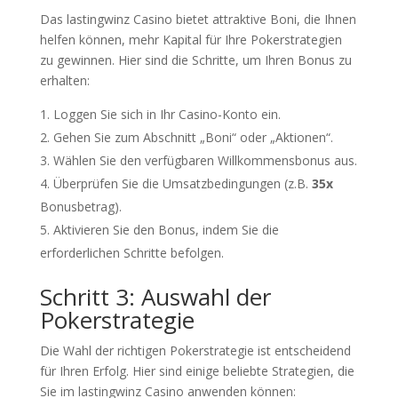
Das lastingwinz Casino bietet attraktive Boni, die Ihnen
helfen können, mehr Kapital für Ihre Pokerstrategien
zu gewinnen. Hier sind die Schritte, um Ihren Bonus zu
erhalten:
Loggen Sie sich in Ihr Casino-Konto ein.
Gehen Sie zum Abschnitt „Boni“ oder „Aktionen“.
Wählen Sie den verfügbaren Willkommensbonus aus.
Überprüfen Sie die Umsatzbedingungen (z.B.
35x
Bonusbetrag).
Aktivieren Sie den Bonus, indem Sie die
erforderlichen Schritte befolgen.
Schritt 3: Auswahl der
Pokerstrategie
Die Wahl der richtigen Pokerstrategie ist entscheidend
für Ihren Erfolg. Hier sind einige beliebte Strategien, die
Sie im lastingwinz Casino anwenden können: