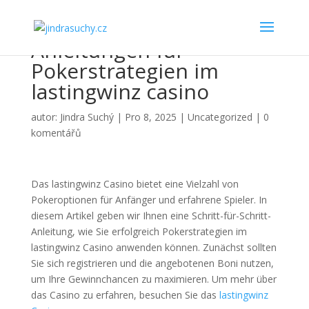
Anleitungen für
Pokerstrategien im
lastingwinz casino
autor:
Jindra Suchý
|
Pro 8, 2025
|
Uncategorized
|
0
komentářů
Das lastingwinz Casino bietet eine Vielzahl von
Pokeroptionen für Anfänger und erfahrene Spieler. In
diesem Artikel geben wir Ihnen eine Schritt-für-Schritt-
Anleitung, wie Sie erfolgreich Pokerstrategien im
lastingwinz Casino anwenden können. Zunächst sollten
Sie sich registrieren und die angebotenen Boni nutzen,
um Ihre Gewinnchancen zu maximieren. Um mehr über
das Casino zu erfahren, besuchen Sie das
lastingwinz