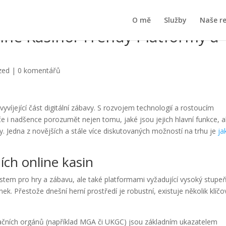
O mě
Služby
Naše r
ine Kasino: Trendy Platformy a
zed
|
0 komentářů
yvíjející část digitální zábavy. S rozvojem technologií a rostoucím
e i nadšence porozumět nejen tomu, jaké jsou jejich hlavní funkce, a
 Jedna z novějších a stále více diskutovaných možností na trhu je
ja
ích online kasin
místem pro hry a zábavu, ale také platformami vyžadující vysoký stupe
k. Přestože dnešní herní prostředí je robustní, existuje několik klíč
ulačních orgánů (například MGA či UKGC) jsou základním ukazatelem