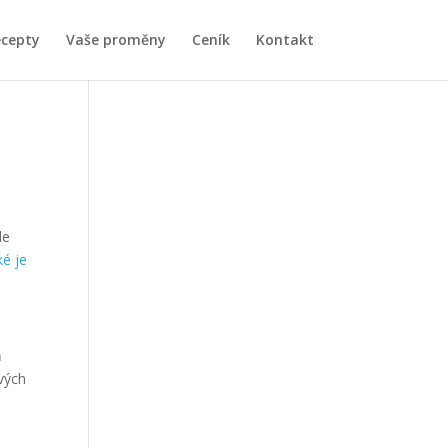
ecepty
Vaše proměny
Ceník
Kontakt
le
ké je
ň
ových