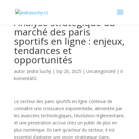
Analyse stratégique du
marché des paris
sportifs en ligne : enjeux,
tendances et
opportunités
autor:
Jindra Suchý
|
Srp 20, 2025
|
Uncategorized
|
0
komentářů
Le secteur des paris sportifs en ligne continue de
connaître une croissance exponentielle, alimentée par
les avancées technologiques, l’évolution réglementaire,
et une penetration accrue chez un public de plus en
plus numérique. En tant qu’acteur du secteur, il est
essentiel d’adopter une vision stratégique claire,