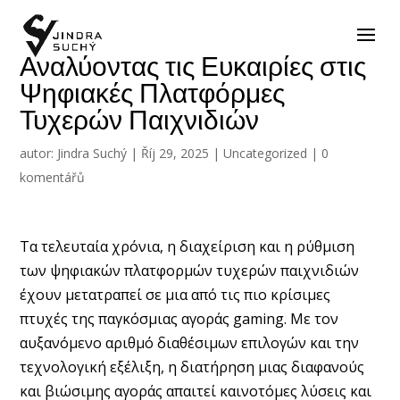
Αναλύοντας τις Ευκαιρίες στις
Ψηφιακές Πλατφόρμες
Τυχερών Παιχνιδιών
autor:
Jindra Suchý
|
Říj 29, 2025
|
Uncategorized
|
0
komentářů
Τα τελευταία χρόνια, η διαχείριση και η ρύθμιση
των ψηφιακών πλατφορμών τυχερών παιχνιδιών
έχουν μετατραπεί σε μια από τις πιο κρίσιμες
πτυχές της παγκόσμιας αγοράς gaming. Με τον
αυξανόμενο αριθμό διαθέσιμων επιλογών και την
τεχνολογική εξέλιξη, η διατήρηση μιας διαφανούς
και βιώσιμης αγοράς απαιτεί καινοτόμες λύσεις και