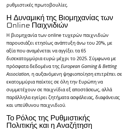
ρυθμιστικές πρωτοβουλίες.
Η Δυναμική της Βιομηχανίας των
Online Παιχνιδιών
Η βιομηχανία των online τυχερών παιχνιδιών
παρουσιάζει ετησίως ανάπτυξη άνω του
20%
, με
αξία που αναμένεται να αγγίξει τα
65
δισεκατομμύρια ευρώ
μέχρι το 2025. Σύμφωνα με
πρόσφατα δεδομένα της
European Gaming & Betting
Association
, η αυξανόμενη ψηφιοποίηση επιτρέπει σε
εκατομμύρια παίκτες σε όλη την Ευρώπη να
συμμετέχουν σε παιχνίδια εξ αποστάσεως, αλλά
παράλληλα εγείρει ζητήματα ασφάλειας, διαφάνειας
και υπεύθυνου παιχνιδιού.
Το Ρόλος της Ρυθμιστικής
Πολιτικής και η Αναζήτηση