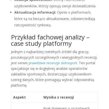
użytkowników, którzy opisują swoje doświadczenia.
Aktualizacja informacji:
Opinie o platformach,
które są na bieżąco aktualizowane, odzwierciedlają
rzeczywistość rynkową.
Przykład fachowej analizy –
case study platformy
Jednym z najbardziej rzetelnych źródeł dla graczy,
poszukujących szczegółowych i wiarygodnych recenzji,
jest serwis
prawdziwe recenzje slotosport
. Ten portal
specjalizuje się w dogłębnej analizie operatorów
zakładów sportowych, dostarczając użytkownikom
szereg danych, które pomagają wybrać odpowiednią
platformę.
Aspekt
Wynika z recenzji
Brak doniesień o oszustwach,