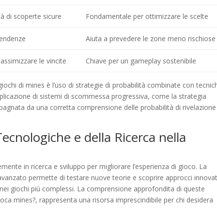
tà di scoperte sicure
Fondamentale per ottimizzare le scelte
tendenze
Aiuta a prevedere le zone meno rischiose
assimizzare le vincite
Chiave per un gameplay sostenibile
 giochi di mines è l’uso di strategie di probabilità combinate con tecnic
pplicazione di sistemi di scommessa progressiva, come la strategia
pagnata da una corretta comprensione delle probabilità di rivelazione
Tecnologiche e della Ricerca nella
ente in ricerca e sviluppo per migliorare l’esperienza di gioco. La
avanzato permette di testare nuove teorie e scoprire approcci innovat
 nei giochi più complessi. La comprensione approfondita di queste
ioca mines?, rappresenta una risorsa imprescindibile per chi desidera