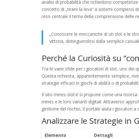
analisi di probabilità che richiedono competenze 
concetto di „tirare la leva“ a sistemi complessi
reso centrale il tema della comprensione delle r
„Conoscere le meccaniche di un slot e le stra
vittoria, distinguendosi dalla semplice casua
Perché la Curiosità su “co
Tra le varie sfide per i giocatori di slot, uno de
Questa richiesta, apparentemente semplice, riv
strategie efficaci in giochi di abilità o di probabil
Il sito mines-slot.it si propone come una risorsa a
mines e le loro varianti digitali. Attraverso appro
gestione del rischio, il portale aiuta i giocatori 
Analizzare le Strategie in 
Elemento
Dettagli