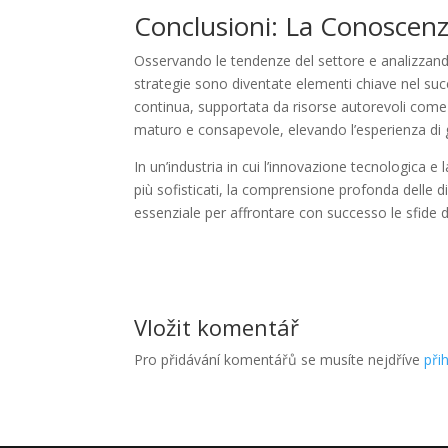
Conclusioni: La Conoscen
Osservando le tendenze del settore e analizzando
strategie sono diventate elementi chiave nel succ
continua, supportata da risorse autorevoli come
maturo e consapevole, elevando l’esperienza di g
In un’industria in cui l’innovazione tecnologica 
più sofisticati, la comprensione profonda delle 
essenziale per affrontare con successo le sfide 
Vložit komentář
Pro přidávání komentářů se musíte nejdříve
přih