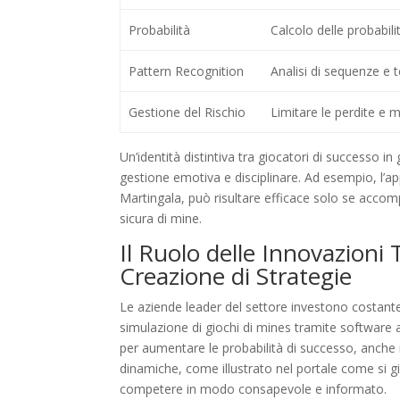
Probabilità
Calcolo delle probabili
Pattern Recognition
Analisi di sequenze e 
Gestione del Rischio
Limitare le perdite e m
Un’identità distintiva tra giocatori di successo in
gestione emotiva e disciplinare. Ad esempio, l’a
Martingala, può risultare efficace solo se accom
sicura di mine.
Il Ruolo delle Innovazioni 
Creazione di Strategie
Le aziende leader del settore investono costantem
simulazione di giochi di mines tramite software 
per aumentare le probabilità di successo, anche
dinamiche, come illustrato nel portale come si g
competere in modo consapevole e informato.