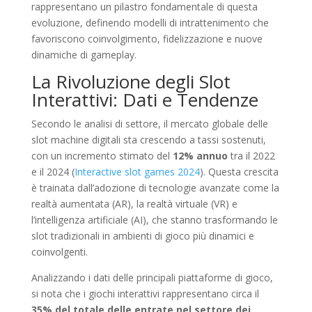
rappresentano un pilastro fondamentale di questa
evoluzione, definendo modelli di intrattenimento che
favoriscono coinvolgimento, fidelizzazione e nuove
dinamiche di gameplay.
La Rivoluzione degli Slot
Interattivi: Dati e Tendenze
Secondo le analisi di settore, il mercato globale delle
slot machine digitali sta crescendo a tassi sostenuti,
con un incremento stimato del
12% annuo
tra il 2022
e il 2024 (
Interactive slot games 2024
). Questa crescita
è trainata dall’adozione di tecnologie avanzate come la
realtà aumentata (AR), la realtà virtuale (VR) e
l’intelligenza artificiale (AI), che stanno trasformando le
slot tradizionali in ambienti di gioco più dinamici e
coinvolgenti.
Analizzando i dati delle principali piattaforme di gioco,
si nota che i giochi interattivi rappresentano circa il
35% del totale delle entrate nel settore dei