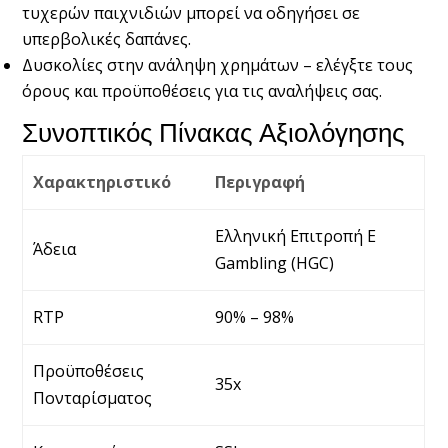
τυχερών παιχνιδιών μπορεί να οδηγήσει σε
υπερβολικές δαπάνες.
Δυσκολίες στην ανάληψη χρημάτων – ελέγξτε τους
όρους και προϋποθέσεις για τις αναλήψεις σας.
Συνοπτικός Πίνακας Αξιολόγησης
Χαρακτηριστικό
Περιγραφή
Ελληνική Επιτροπή Ε
Άδεια
Gambling (HGC)
RTP
90% – 98%
Προϋποθέσεις
35x
Πονταρίσματος