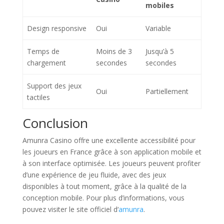
mobiles
Design responsive
Oui
Variable
Temps de
Moins de 3
Jusqu’à 5
chargement
secondes
secondes
Support des jeux
Oui
Partiellement
tactiles
Conclusion
Amunra Casino offre une excellente accessibilité pour
les joueurs en France grâce à son application mobile et
à son interface optimisée. Les joueurs peuvent profiter
d’une expérience de jeu fluide, avec des jeux
disponibles à tout moment, grâce à la qualité de la
conception mobile. Pour plus d’informations, vous
pouvez visiter le site officiel d‘
amunra
.