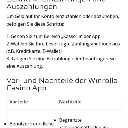
Auszahlungen
Um Geld auf Ihr Konto einzuzahlen oder abzuheben,
befolgen Sie diese Schritte:
Gehen Sie zum Bereich „Kasse“ in der App.
Wählen Sie Ihre bevorzugte Zahlungsmethode aus
(z.B. Kreditkarte, E-Wallet).
Tätigen Sie eine Einzahlung oder beantragen Sie
eine Auszahlung.
Vor- und Nachteile der Winrolla
Casino App
Vorteile
Nachteile
Begrenzte
Benutzerfreundliche
Zahlungsmethoden im