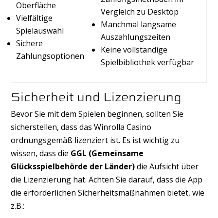
Oberfläche
Vergleich zu Desktop
Vielfältige
Manchmal langsame
Spielauswahl
Auszahlungszeiten
Sichere
Keine vollständige
Zahlungsoptionen
Spielbibliothek verfügbar
Sicherheit und Lizenzierung
Bevor Sie mit dem Spielen beginnen, sollten Sie
sicherstellen, dass das Winrolla Casino
ordnungsgemäß lizenziert ist. Es ist wichtig zu
wissen, dass die
GGL (Gemeinsame
Glücksspielbehörde der Länder)
die Aufsicht über
die Lizenzierung hat. Achten Sie darauf, dass die App
die erforderlichen Sicherheitsmaßnahmen bietet, wie
z.B.: