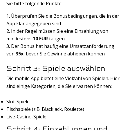
Sie bitte folgende Punkte:
Überprüfen Sie die Bonusbedingungen, die in der
App klar angegeben sind.
In der Regel müssen Sie eine Einzahlung von
mindestens
10 EUR
tätigen.
Der Bonus hat häufig eine Umsatzanforderung
von
35x
, bevor Sie Gewinne abheben können.
Schritt 3: Spiele auswählen
Die mobile App bietet eine Vielzahl von Spielen. Hier
sind einige Kategorien, die Sie erwarten können:
Slot-Spiele
Tischspiele (z.B. Blackjack, Roulette)
Live-Casino-Spiele
Schritt 4: Einzahlungen und