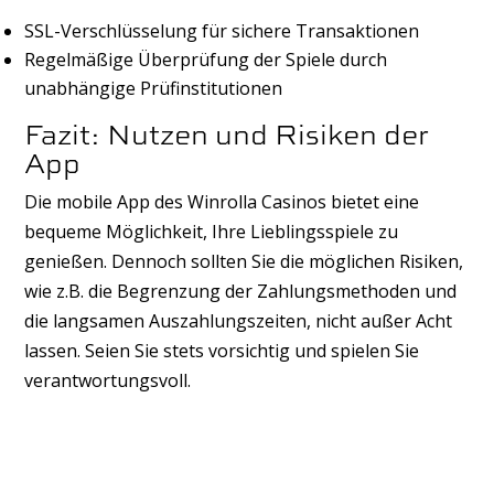
SSL-Verschlüsselung für sichere Transaktionen
Regelmäßige Überprüfung der Spiele durch
unabhängige Prüfinstitutionen
Fazit: Nutzen und Risiken der
App
Die mobile App des Winrolla Casinos bietet eine
bequeme Möglichkeit, Ihre Lieblingsspiele zu
genießen. Dennoch sollten Sie die möglichen Risiken,
wie z.B. die Begrenzung der Zahlungsmethoden und
die langsamen Auszahlungszeiten, nicht außer Acht
lassen. Seien Sie stets vorsichtig und spielen Sie
verantwortungsvoll.