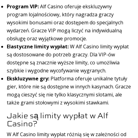
Program VIP:
Alf Casino oferuje ekskluzywny
program lojalnościowy, który nagradza graczy
wysokimi bonusami oraz dostępem do specjalnych
wydarzeń. Gracze VIP mogą liczyć na indywidualną
obsługę oraz wyjątkowe promocje.
Elastyczne limity wypłat:
W Alf Casino limity wypłat
są dostosowane do potrzeb graczy. Dla VIP-ów
dostępne są znacznie wyższe limity, co umożliwia
szybkie i wygodne wycofywanie wygranych.
Ekskluzywne gry:
Platforma oferuje unikalne tytuły
gier, które nie są dostępne w innych kasynach. Gracze
mogą cieszyć się nie tylko klasycznymi slotami, ale
także grami stołowymi z wysokimi stawkami.
Jakie są limity wypłat w Alf
Casino?
W Alf Casino limity wypłat różnią się w zależności od