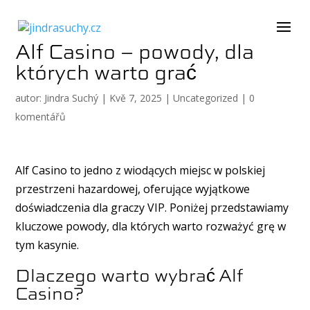
Alf Casino – powody, dla
których warto grać
autor:
Jindra Suchý
|
Kvě 7, 2025
|
Uncategorized
|
0
komentářů
Alf Casino to jedno z wiodących miejsc w polskiej
przestrzeni hazardowej, oferujące wyjątkowe
doświadczenia dla graczy VIP. Poniżej przedstawiamy
kluczowe powody, dla których warto rozważyć grę w
tym kasynie.
Dlaczego warto wybrać Alf
Casino?