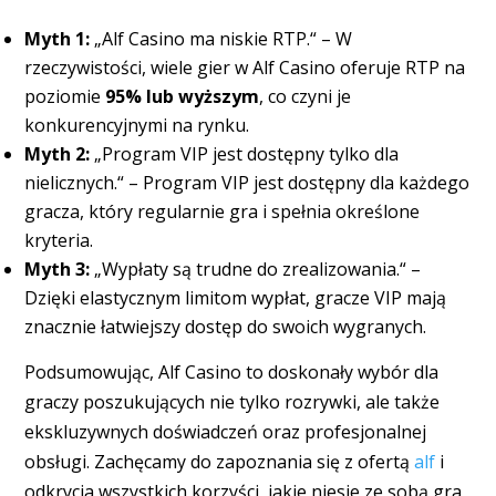
Myth 1:
„Alf Casino ma niskie RTP.“ – W
rzeczywistości, wiele gier w Alf Casino oferuje RTP na
poziomie
95% lub wyższym
, co czyni je
konkurencyjnymi na rynku.
Myth 2:
„Program VIP jest dostępny tylko dla
nielicznych.“ – Program VIP jest dostępny dla każdego
gracza, który regularnie gra i spełnia określone
kryteria.
Myth 3:
„Wypłaty są trudne do zrealizowania.“ –
Dzięki elastycznym limitom wypłat, gracze VIP mają
znacznie łatwiejszy dostęp do swoich wygranych.
Podsumowując, Alf Casino to doskonały wybór dla
graczy poszukujących nie tylko rozrywki, ale także
ekskluzywnych doświadczeń oraz profesjonalnej
obsługi. Zachęcamy do zapoznania się z ofertą
alf
i
odkrycia wszystkich korzyści, jakie niesie ze sobą gra