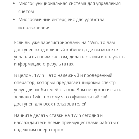
Многофункциональная система для управления
счетом
Многоязычный интерфейс для удобства
использования
Если вы уже зарегистрированы на 1Win, то вам
доступен вход в личный кабинет, где вы можете
управлять своим счетом, делать ставки и получать
информацию о результатах.
В целом, 1Win – это надежный и проверенный
оператор, который предлагает широкий спектр
услуг для любителей ставок. Вам не нужно искать
зеркало 1win, потому что официальный сайт
доступен для всех пользователей.
Начните делать ставки на 1Win сегодня и
наслаждайтесь всеми преимуществами работы с
надежным оператором!