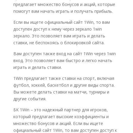
предлагает множество бонусов и акций, которые
помогут вам начать играть и получать прибыль.
Если вы ищете официальный сайт 1Win, то вам
доступен доступ к нему через зеркало 1win
зеркало. Это позволяет вам играть и делать
ставки, не беспокоясь о блокировкой сайта.
Вам доступен также вход на сайт 1Win через 1win
вход. Это позволяет вам быстро и легко начать
играть и делать ставки.
1Win предлагает также ставки на спорт, включая
футбол, хоккей, баскетбол и другие виды спорта.
Вы можете делать ставки на матчи, турниры и
другие события.
БК 1Win – это надежный партнер для игроков,
который предлагает высокие коэффициенты и
множество бонусов и акций. Если вы ищете
официальный сайт 1Win, то вам доступен доступ к