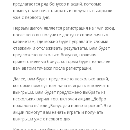
предлагается ряд бонусов и акций, которые
помогут вам начать играть и получать выигрыши
уже с первого дня.
Первым шагом является регистрация на 1win вход,
после чего вы получите доступ к своим личным
кабинетам, где можно будет управлять своими
ставками и отслеживать результаты. Вам будет
предложено несколько бонусов, включая
приветственный бонус, который будет начислен
вам автоматически после регистрации.
Далее, вам будет предложено несколько акций,
которые помогут вам начать играть и получать
выигрыши. Вам будет предложено выбрать из
нескольких вариантов, включая акцию „Добро
пожаловать“ или „Бонус для новых игроков“. Эти
акции помогут вам начать играть и получать
выигрыши уже с первого дня.
Кроме того, вам будет предложено несколько