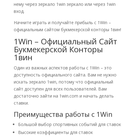
нему через зеркало 1win зеркало или через 1win
вход.
Начните играть и получайте прибыль с 1Win –
официальным сайтом букмекерской конторы 1вин!
1Win – Официальный Сайт
Букмекерской Конторы
1вин
Один из важных аспектов работы с 1Win – это
доступность официального сайта. Вам не нужно
искать зеркало 1win, потому что официальный
сайт доступен для всех пользователей. Вам
достаточно зайти на 1win.com и начать делать
ставки.
Преимущества работы с 1Win
Большой выбор спортивных событий для ставок
Высокие коэффициенты для ставок