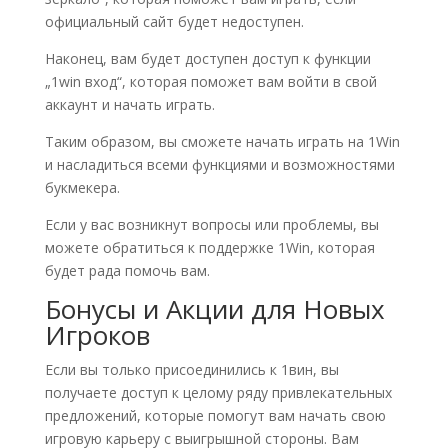
официальный сайт будет недоступен.
Наконец, вам будет доступен доступ к функции
„1win вход“, которая поможет вам войти в свой
аккаунт и начать играть.
Таким образом, вы сможете начать играть на 1Win
и насладиться всеми функциями и возможностями
букмекера.
Если у вас возникнут вопросы или проблемы, вы
можете обратиться к поддержке 1Win, которая
будет рада помочь вам.
Бонусы и Акции для Новых
Игроков
Если вы только присоединились к 1вин, вы
получаете доступ к целому ряду привлекательных
предложений, которые помогут вам начать свою
игровую карьеру с выигрышной стороны. Вам