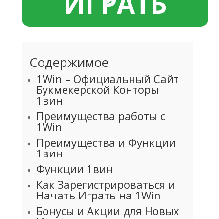
ИГРАТЬ
Содержимое
1Win – Официальный Сайт
Букмекерской Конторы
1вин
Преимущества работы с
1Win
Преимущества и Функции
1вин
Функции 1вин
Как Зарегистрироваться и
Начать Играть на 1Win
Бонусы и Акции для Новых