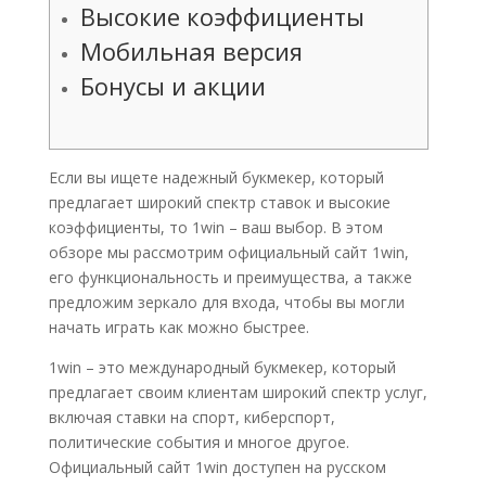
Высокие коэффициенты
Мобильная версия
Бонусы и акции
Если вы ищете надежный букмекер, который
предлагает широкий спектр ставок и высокие
коэффициенты, то 1win – ваш выбор. В этом
обзоре мы рассмотрим официальный сайт 1win,
его функциональность и преимущества, а также
предложим зеркало для входа, чтобы вы могли
начать играть как можно быстрее.
1win – это международный букмекер, который
предлагает своим клиентам широкий спектр услуг,
включая ставки на спорт, киберспорт,
политические события и многое другое.
Официальный сайт 1win доступен на русском