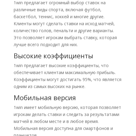
1win предлагает огромный выбор ставок на
различные виды спорта, включая футбол,
баскетбол, теннис, хоккей и многие другие.
Клиенты могут сделать ставки на исход матчей,
количество голов, пенальти и другие варианты.
Это позволяет игрокам выбрать ставку, которая
лучше всего подходит для них.
Высокие коэффициенты
1win предлагает высокие коэффициенты, что
обеспечивает клиентам максимальную прибыль.
Коэффициенты могут достигать 95%, что является
одним из самых высоких на рынке.
Мобильная версия
1win имеет мобильную версию, которая позволяет
игрокам делать ставки и следить за результатами
матчей в любом месте и в любое время.
Мобильная версия доступна для смартфонов и
планшетов.