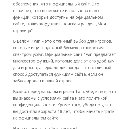
обеспечения, что и официальный сайт. Это
означает, что вы можете использовать все
функции, которые доступны на официальном
сайте, включая функцию поиска и раздел „Моя
страница“.
В целом, 1win – это отличный выбор для игроков,
которые ищут надежный букмекер с широким
спектром услуг. Официальный сайт 1win предлагает
множество функций, которые делают его удобным
для игроков, а зеркало для входа – это отличный
способ доступаться функциям сайта, если он
заблокирован в вашей стране.
Важно: перед началом игры на 1win, убедитесь, что
вы знакомы с условиями сайта и его политикой
конфиденциальности. Кроме того, убедитесь, что
вы достигли возраста 18 лет, чтобы начать играть
на официальном сайте.
Начните играть на 1win сегодня!